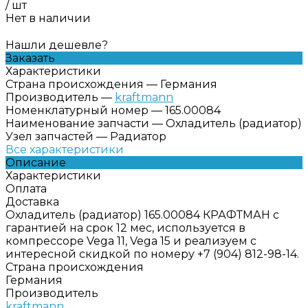
/
шт
Нет в наличии
Нашли дешевле?
Заказать
Характеристики
Страна происхождения
—
Германия
Производитель
—
kraftmann
Номенклатурный номер
—
165.00084
Наименование запчасти
—
Охладитель (радиатор)
Узел запчастей
—
Радиатор
Все характеристики
Описание
Характеристики
Оплата
Доставка
Охладитель (радиатор) 165.00084 КРАФТМАН с
гарантией на срок 12 мес, используется в
компрессоре Vega 11, Vega 15 и реализуем с
интересной скидкой по номеру +7 (904) 812-98-14.
Страна происхождения
Германия
Производитель
kraftmann