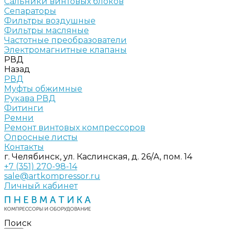
Сальники винтовых блоков
Сепараторы
Фильтры воздушные
Фильтры масляные
Частотные преобразователи
Электромагнитные клапаны
РВД
Назад
РВД
Муфты обжимные
Рукава РВД
Фитинги
Ремни
Ремонт винтовых компрессоров
Опросные листы
Контакты
г. Челябинск, ул. Каслинская, д. 26/А, пом. 14
+7 (351) 270-98-14
sale@artkompressor.ru
Личный кабинет
Поиск