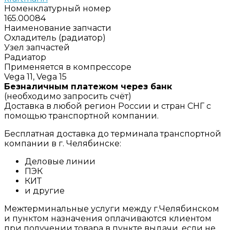
Номенклатурный номер
165.00084
Наименование запчасти
Охладитель (радиатор)
Узел запчастей
Радиатор
Применяется в компрессоре
Vega 11, Vega 15
Безналичным платежом через банк
(необходимо запросить счёт)
Доставка в любой регион России и стран СНГ с
помощью транспортной компании.
Бесплатная доставка до терминала транспортной
компании в г. Челябинске:
Деловые линии
ПЭК
КИТ
и другие
Межтерминальные услуги между г.Челябинском
и пунктом назначения оплачиваются клиентом
при получении товара в пункте выдачи, если не