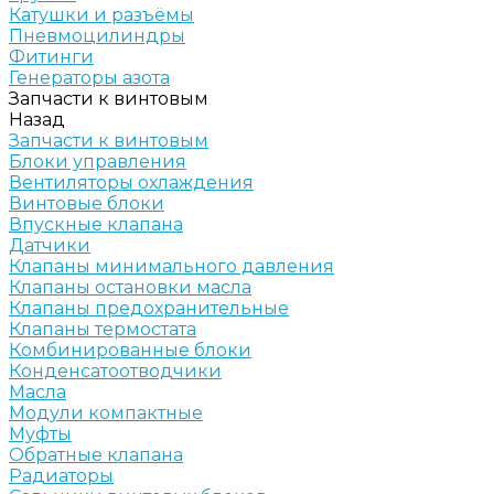
Катушки и разъёмы
Пневмоцилиндры
Фитинги
Генераторы азота
Запчасти к винтовым
Назад
Запчасти к винтовым
Блоки управления
Вентиляторы охлаждения
Винтовые блоки
Впускные клапана
Датчики
Клапаны минимального давления
Клапаны остановки масла
Клапаны предохранительные
Клапаны термостата
Комбинированные блоки
Конденсатоотводчики
Масла
Модули компактные
Муфты
Обратные клапана
Радиаторы