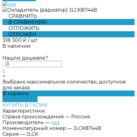
СРАВНИТЬ
В СРАВНЕНИИ
ОТЛОЖИТЬ
ОТЛОЖЕН
318 300 ₽
/
шт
В наличии
Нашли дешевле?
-
+
×
Выбрано максимальное количество, доступное
для заказа
В корзину
ДОБАВЛЕНО
КУПИТЬ В 1 КЛИК
Характеристики
Страна происхождения
—
Россия
Производитель
—
чкз
Номенклатурный номер
—
JLCK8744B
Серия
—
JLCK