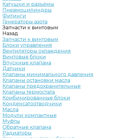
Катушки и разъёмы
Пневмоцилиндры
Фитинги
Генераторы азота
Запчасти к винтовым
Назад
Запчасти к винтовым
Блоки управления
Вентиляторы охлаждения
Винтовые блоки
Впускные клапана
Датчики
Клапаны минимального давления
Клапаны остановки масла
Клапаны предохранительные
Клапаны термостата
Комбинированные блоки
Конденсатоотводчики
Масла
Модули компактные
Муфты
Обратные клапана
Радиаторы