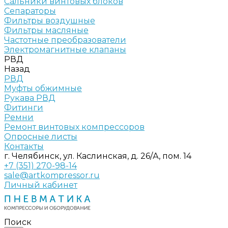
Сальники винтовых блоков
Сепараторы
Фильтры воздушные
Фильтры масляные
Частотные преобразователи
Электромагнитные клапаны
РВД
Назад
РВД
Муфты обжимные
Рукава РВД
Фитинги
Ремни
Ремонт винтовых компрессоров
Опросные листы
Контакты
г. Челябинск, ул. Каслинская, д. 26/А, пом. 14
+7 (351) 270-98-14
sale@artkompressor.ru
Личный кабинет
Поиск