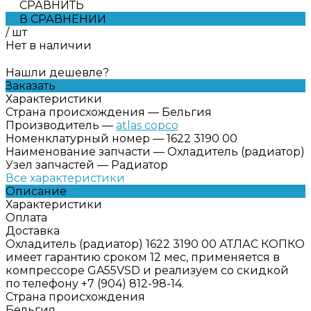
СРАВНИТЬ
В СРАВНЕНИИ
/
шт
Нет в наличии
Нашли дешевле?
Заказать
Характеристики
Страна происхождения
—
Бельгия
Производитель
—
atlas copco
Номенклатурный номер
—
1622 3190 00
Наименование запчасти
—
Охладитель (радиатор)
Узел запчастей
—
Радиатор
Все характеристики
Описание
Характеристики
Оплата
Доставка
Охладитель (радиатор) 1622 3190 00 АТЛАС КОПКО
имеет гарантию сроком 12 мес, применяется в
компрессоре GA55VSD и реализуем со скидкой
по телефону +7 (904) 812-98-14.
Страна происхождения
Бельгия