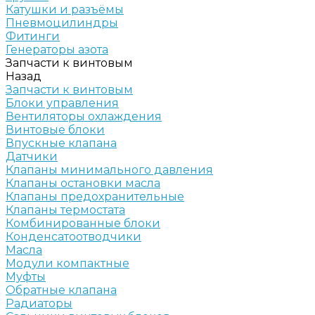
Катушки и разъёмы
Пневмоцилиндры
Фитинги
Генераторы азота
Запчасти к винтовым
Назад
Запчасти к винтовым
Блоки управления
Вентиляторы охлаждения
Винтовые блоки
Впускные клапана
Датчики
Клапаны минимального давления
Клапаны остановки масла
Клапаны предохранительные
Клапаны термостата
Комбинированные блоки
Конденсатоотводчики
Масла
Модули компактные
Муфты
Обратные клапана
Радиаторы