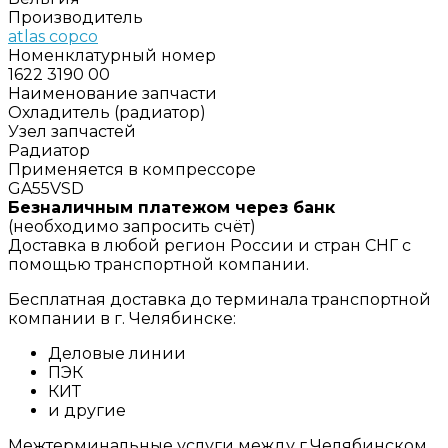
Производитель
atlas copco
Номенклатурный номер
1622 3190 00
Наименование запчасти
Охладитель (радиатор)
Узел запчастей
Радиатор
Применяется в компрессоре
GA55VSD
Безналичным платежом через банк
(необходимо запросить счёт)
Доставка в любой регион России и стран СНГ с
помощью транспортной компании.
Бесплатная доставка до терминала транспортной
компании в г. Челябинске:
Деловые линии
ПЭК
КИТ
и другие
Межтерминальные услуги между г.Челябинском