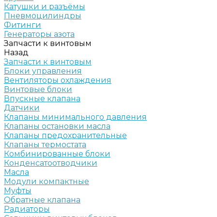
Катушки и разъёмы
Пневмоцилиндры
Фитинги
Генераторы азота
Запчасти к винтовым
Назад
Запчасти к винтовым
Блоки управления
Вентиляторы охлаждения
Винтовые блоки
Впускные клапана
Датчики
Клапаны минимального давления
Клапаны остановки масла
Клапаны предохранительные
Клапаны термостата
Комбинированные блоки
Конденсатоотводчики
Масла
Модули компактные
Муфты
Обратные клапана
Радиаторы