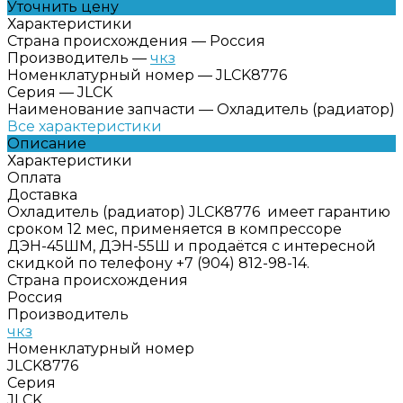
Уточнить цену
Характеристики
Страна происхождения
—
Россия
Производитель
—
чкз
Номенклатурный номер
—
JLCK8776
Серия
—
JLCK
Наименование запчасти
—
Охладитель (радиатор)
Все характеристики
Описание
Характеристики
Оплата
Доставка
Охладитель (радиатор) JLCK8776 имеет гарантию
сроком 12 мес, применяется в компрессоре
ДЭН-45ШМ, ДЭН-55Ш и продаётся с интересной
скидкой по телефону +7 (904) 812-98-14.
Страна происхождения
Россия
Производитель
чкз
Номенклатурный номер
JLCK8776
Серия
JLCK