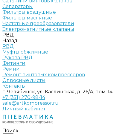
Сальники винтовых блоков
Сепараторы
Фильтры воздушные
Фильтры масляные
Частотные преобразователи
Электромагнитные клапаны
РВД
Назад
РВД
Муфты обжимные
Рукава РВД
Фитинги
Ремни
Ремонт винтовых компрессоров
Опросные листы
Контакты
г. Челябинск, ул. Каслинская, д. 26/А, пом. 14
+7 (351) 270-98-14
sale@artkompressor.ru
Личный кабинет
Поиск