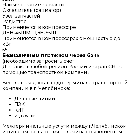
Наименование запчасти
Охладитель (радиатор)
Узел запчастей
Радиатор
Применяется в компрессоре
ДЭН-45ШМ, ДЭН-55Ш
Применяется в компрессорах с мощностью до,
кВт
55
Безналичным платежом через банк
(необходимо запросить счёт)
Доставка в любой регион России и стран СНГ с
помощью транспортной компании.
Бесплатная доставка до терминала транспортной
компании в г. Челябинске:
Деловые линии
ПЭК
КИТ
и другие
Межтерминальные услуги между г.Челябинском
и пунктом назначения оплачиваются клиентом