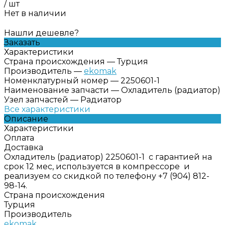
/
шт
Нет в наличии
Нашли дешевле?
Заказать
Характеристики
Страна происхождения
—
Турция
Производитель
—
ekomak
Номенклатурный номер
—
2250601-1
Наименование запчасти
—
Охладитель (радиатор)
Узел запчастей
—
Радиатор
Все характеристики
Описание
Характеристики
Оплата
Доставка
Охладитель (радиатор) 2250601-1 с гарантией на
срок 12 мес, используется в компрессоре и
реализуем со скидкой по телефону +7 (904) 812-
98-14.
Страна происхождения
Турция
Производитель
ekomak