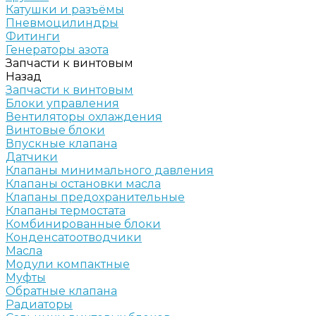
Катушки и разъёмы
Пневмоцилиндры
Фитинги
Генераторы азота
Запчасти к винтовым
Назад
Запчасти к винтовым
Блоки управления
Вентиляторы охлаждения
Винтовые блоки
Впускные клапана
Датчики
Клапаны минимального давления
Клапаны остановки масла
Клапаны предохранительные
Клапаны термостата
Комбинированные блоки
Конденсатоотводчики
Масла
Модули компактные
Муфты
Обратные клапана
Радиаторы