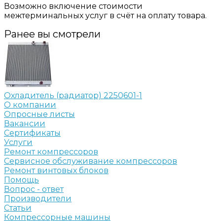
Возможно включение стоимости
межтерминальных услуг в счёт на оплату товара.
Ранее вы смотрели
Охладитель (радиатор) 2250601-1
О компании
Опросные листы
Вакансии
Сертификаты
Услуги
Ремонт компрессоров
Сервисное обслуживание компрессоров
Ремонт винтовых блоков
Помощь
Вопрос - ответ
Производители
Статьи
Компрессорные машины