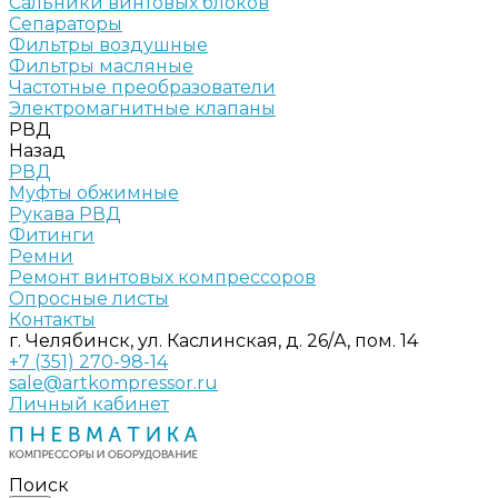
Сальники винтовых блоков
Сепараторы
Фильтры воздушные
Фильтры масляные
Частотные преобразователи
Электромагнитные клапаны
РВД
Назад
РВД
Муфты обжимные
Рукава РВД
Фитинги
Ремни
Ремонт винтовых компрессоров
Опросные листы
Контакты
г. Челябинск, ул. Каслинская, д. 26/А, пом. 14
+7 (351) 270-98-14
sale@artkompressor.ru
Личный кабинет
Поиск