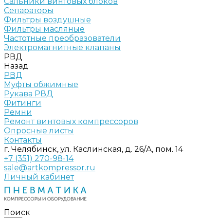
Сальники винтовых блоков
Сепараторы
Фильтры воздушные
Фильтры масляные
Частотные преобразователи
Электромагнитные клапаны
РВД
Назад
РВД
Муфты обжимные
Рукава РВД
Фитинги
Ремни
Ремонт винтовых компрессоров
Опросные листы
Контакты
г. Челябинск, ул. Каслинская, д. 26/А, пом. 14
+7 (351) 270-98-14
sale@artkompressor.ru
Личный кабинет
Поиск