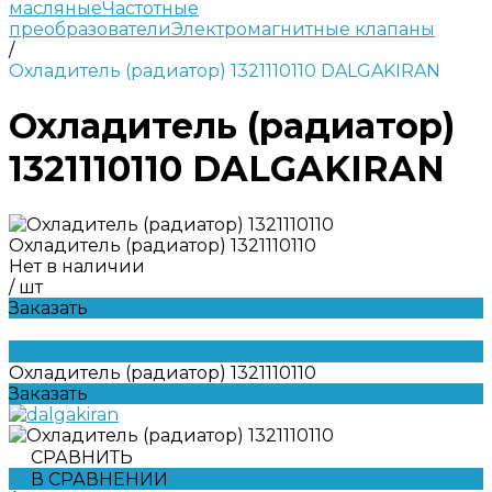
масляные
Частотные
преобразователи
Электромагнитные клапаны
/
Охладитель (радиатор) 1321110110 DALGAKIRAN
Охладитель (радиатор)
1321110110 DALGAKIRAN
Охладитель (радиатор) 1321110110
Нет в наличии
/
шт
Заказать
Охладитель (радиатор) 1321110110
Заказать
СРАВНИТЬ
В СРАВНЕНИИ