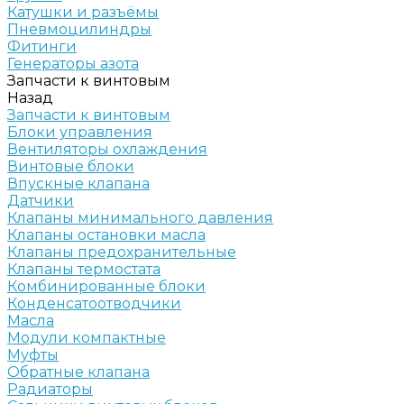
Катушки и разъёмы
Пневмоцилиндры
Фитинги
Генераторы азота
Запчасти к винтовым
Назад
Запчасти к винтовым
Блоки управления
Вентиляторы охлаждения
Винтовые блоки
Впускные клапана
Датчики
Клапаны минимального давления
Клапаны остановки масла
Клапаны предохранительные
Клапаны термостата
Комбинированные блоки
Конденсатоотводчики
Масла
Модули компактные
Муфты
Обратные клапана
Радиаторы