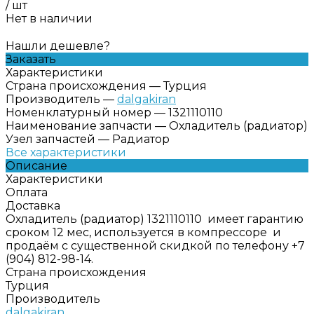
/
шт
Нет в наличии
Нашли дешевле?
Заказать
Характеристики
Страна происхождения
—
Турция
Производитель
—
dalgakiran
Номенклатурный номер
—
1321110110
Наименование запчасти
—
Охладитель (радиатор)
Узел запчастей
—
Радиатор
Все характеристики
Описание
Характеристики
Оплата
Доставка
Охладитель (радиатор) 1321110110 имеет гарантию
сроком 12 мес, используется в компрессоре и
продаём с существенной скидкой по телефону +7
(904) 812-98-14.
Страна происхождения
Турция
Производитель
dalgakiran