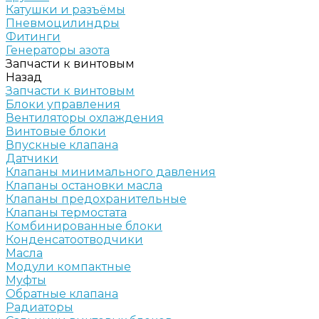
Катушки и разъёмы
Пневмоцилиндры
Фитинги
Генераторы азота
Запчасти к винтовым
Назад
Запчасти к винтовым
Блоки управления
Вентиляторы охлаждения
Винтовые блоки
Впускные клапана
Датчики
Клапаны минимального давления
Клапаны остановки масла
Клапаны предохранительные
Клапаны термостата
Комбинированные блоки
Конденсатоотводчики
Масла
Модули компактные
Муфты
Обратные клапана
Радиаторы