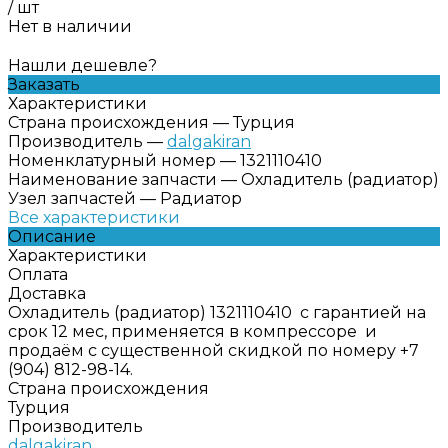
/
шт
Нет в наличии
Нашли дешевле?
Заказать
Характеристики
Страна происхождения
—
Турция
Производитель
—
dalgakiran
Номенклатурный номер
—
1321110410
Наименование запчасти
—
Охладитель (радиатор)
Узел запчастей
—
Радиатор
Все характеристики
Описание
Характеристики
Оплата
Доставка
Охладитель (радиатор) 1321110410 с гарантией на
срок 12 мес, применяется в компрессоре и
продаём с существенной скидкой по номеру +7
(904) 812-98-14.
Страна происхождения
Турция
Производитель
dalgakiran