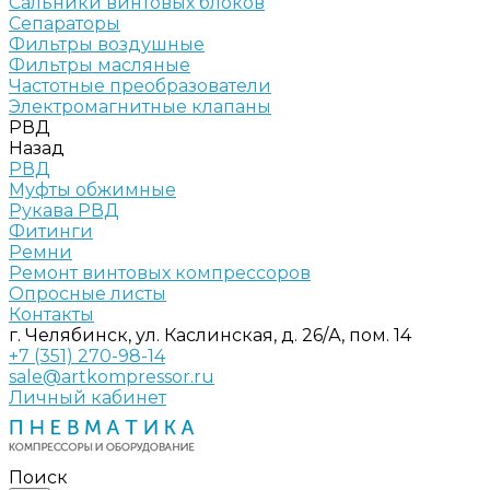
Сальники винтовых блоков
Сепараторы
Фильтры воздушные
Фильтры масляные
Частотные преобразователи
Электромагнитные клапаны
РВД
Назад
РВД
Муфты обжимные
Рукава РВД
Фитинги
Ремни
Ремонт винтовых компрессоров
Опросные листы
Контакты
г. Челябинск, ул. Каслинская, д. 26/А, пом. 14
+7 (351) 270-98-14
sale@artkompressor.ru
Личный кабинет
Поиск