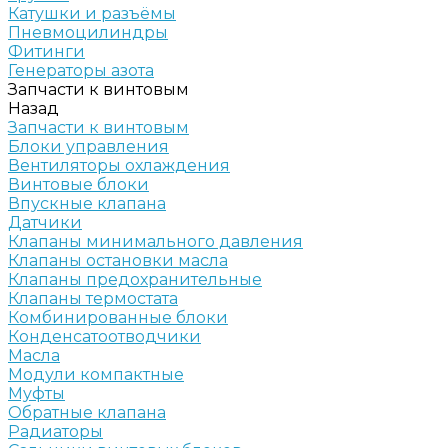
Катушки и разъёмы
Пневмоцилиндры
Фитинги
Генераторы азота
Запчасти к винтовым
Назад
Запчасти к винтовым
Блоки управления
Вентиляторы охлаждения
Винтовые блоки
Впускные клапана
Датчики
Клапаны минимального давления
Клапаны остановки масла
Клапаны предохранительные
Клапаны термостата
Комбинированные блоки
Конденсатоотводчики
Масла
Модули компактные
Муфты
Обратные клапана
Радиаторы