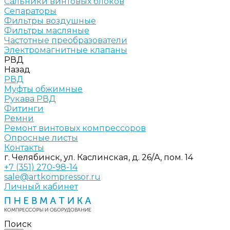
Сальники винтовых блоков
Сепараторы
Фильтры воздушные
Фильтры масляные
Частотные преобразователи
Электромагнитные клапаны
РВД
Назад
РВД
Муфты обжимные
Рукава РВД
Фитинги
Ремни
Ремонт винтовых компрессоров
Опросные листы
Контакты
г. Челябинск, ул. Каслинская, д. 26/А, пом. 14
+7 (351) 270-98-14
sale@artkompressor.ru
Личный кабинет
Поиск