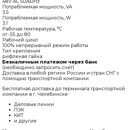
48V AC 50/60Hz
Потребляемая мощность, VA
3.5
Потребляемая мощность, W
3.1
Рабочая температура, °C
от -55 до 80
Рабочий цикл
100% непрерывный режим работы
Тип крепления
рифленая гайка
Безналичным платежом через банк
(необходимо запросить счёт)
Доставка в любой регион России и стран СНГ с
помощью транспортной компании.
Бесплатная доставка до терминала транспортной
компании в г. Челябинске:
Деловые линии
ПЭК
КИТ
и другие