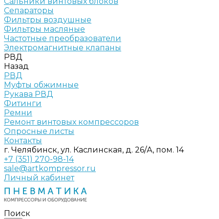
Сальники винтовых блоков
Сепараторы
Фильтры воздушные
Фильтры масляные
Частотные преобразователи
Электромагнитные клапаны
РВД
Назад
РВД
Муфты обжимные
Рукава РВД
Фитинги
Ремни
Ремонт винтовых компрессоров
Опросные листы
Контакты
г. Челябинск, ул. Каслинская, д. 26/А, пом. 14
+7 (351) 270-98-14
sale@artkompressor.ru
Личный кабинет
Поиск