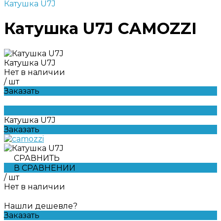
Катушка U7J
Катушка U7J CAMOZZI
Катушка U7J
Нет в наличии
/
шт
Заказать
Катушка U7J
Заказать
СРАВНИТЬ
В СРАВНЕНИИ
/
шт
Нет в наличии
Нашли дешевле?
Заказать