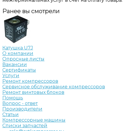
межтерминальных услуг в счёт на оплату товара.
Ранее вы смотрели
Катушка U7J
О компании
Опросные листы
Вакансии
Сертификаты
Услуги
Ремонт компрессоров
Сервисное обслуживание компрессоров
Ремонт винтовых блоков
Помощь
Вопрос - ответ
Производители
Статьи
Компрессорные машины
Списки запчастей