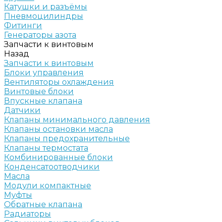
Катушки и разъёмы
Пневмоцилиндры
Фитинги
Генераторы азота
Запчасти к винтовым
Назад
Запчасти к винтовым
Блоки управления
Вентиляторы охлаждения
Винтовые блоки
Впускные клапана
Датчики
Клапаны минимального давления
Клапаны остановки масла
Клапаны предохранительные
Клапаны термостата
Комбинированные блоки
Конденсатоотводчики
Масла
Модули компактные
Муфты
Обратные клапана
Радиаторы