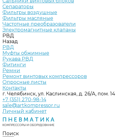
Сальники винтовых блоков
Сепараторы
Фильтры воздушные
Фильтры масляные
Частотные преобразователи
Электромагнитные клапаны
РВД
Назад
РВД
Муфты обжимные
Рукава РВД
Фитинги
Ремни
Ремонт винтовых компрессоров
Опросные листы
Контакты
г. Челябинск, ул. Каслинская, д. 26/А, пом. 14
+7 (351) 270-98-14
sale@artkompressor.ru
Личный кабинет
Поиск