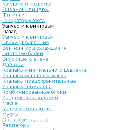
Катушки и разъёмы
Пневмоцилиндры
Фитинги
Генераторы азота
Запчасти к винтовым
Назад
Запчасти к винтовым
Блоки управления
Вентиляторы охлаждения
Винтовые блоки
Впускные клапана
Датчики
Клапаны минимального давления
Клапаны остановки масла
Клапаны предохранительные
Клапаны термостата
Комбинированные блоки
Конденсатоотводчики
Масла
Модули компактные
Муфты
Обратные клапана
Радиаторы