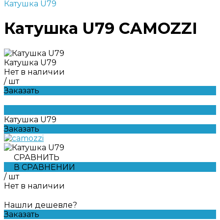
Катушка U79
Катушка U79 CAMOZZI
Катушка U79
Нет в наличии
/
шт
Заказать
Катушка U79
Заказать
СРАВНИТЬ
В СРАВНЕНИИ
/
шт
Нет в наличии
Нашли дешевле?
Заказать