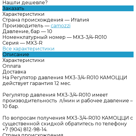
Нашли дешевле?
Заказать
Характеристики
Страна происхождения
—
Италия
Производитель
—
camozzi
Давление, бар
—
10
Номенклатурный номер
—
MX3-3/4-R010
Серия
—
MX3-R
Все характеристики
Описание
Характеристики
Оплата
Доставка
На Регулятор давления MX3-3/4-R010 КАМОЦЦИ
действует гарантия 12 мес.
Регулятор давления MX3-3/4-R010 имеет
производительность л/мин и рабочее давление –
10 бар.
По вопросам получения MX3-3/4-R010 КАМОЦЦИ с
существенной скидкой обратитесь по телефону
+7 (904) 812-98-14.
Страна происхождения