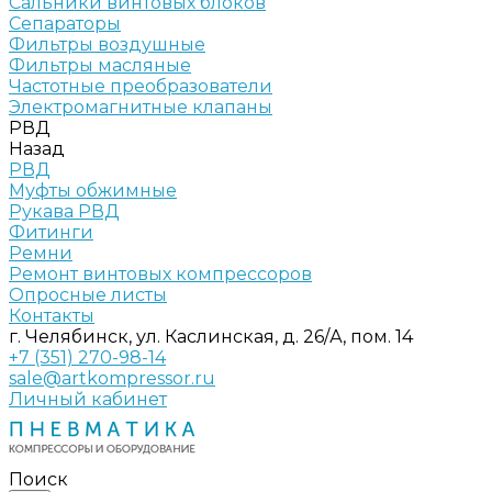
Сальники винтовых блоков
Сепараторы
Фильтры воздушные
Фильтры масляные
Частотные преобразователи
Электромагнитные клапаны
РВД
Назад
РВД
Муфты обжимные
Рукава РВД
Фитинги
Ремни
Ремонт винтовых компрессоров
Опросные листы
Контакты
г. Челябинск, ул. Каслинская, д. 26/А, пом. 14
+7 (351) 270-98-14
sale@artkompressor.ru
Личный кабинет
Поиск