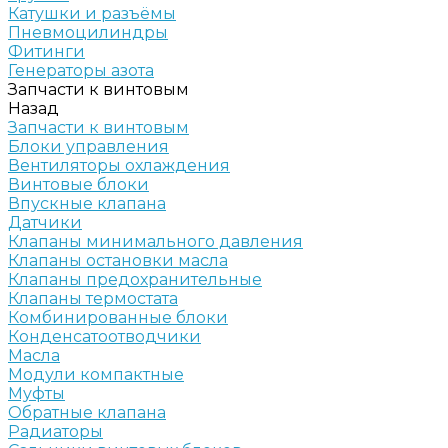
Катушки и разъёмы
Пневмоцилиндры
Фитинги
Генераторы азота
Запчасти к винтовым
Назад
Запчасти к винтовым
Блоки управления
Вентиляторы охлаждения
Винтовые блоки
Впускные клапана
Датчики
Клапаны минимального давления
Клапаны остановки масла
Клапаны предохранительные
Клапаны термостата
Комбинированные блоки
Конденсатоотводчики
Масла
Модули компактные
Муфты
Обратные клапана
Радиаторы