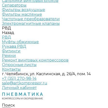
Сальники винтовых блоков
Сепараторы
Фильтры воздушные
Фильтры масляные
Частотные преобразователи
Электромагнитные клапаны
РВД
Назад
РВД
Муфты обжимные
Рукава РВД
Фитинги
Ремни
Ремонт винтовых компрессоров
Опросные листы
Контакты
г. Челябинск, ул. Каслинская, д. 26/А, пом. 14
+7 (351) 270-98-14
sale@artkompressor.ru
Личный кабинет
Поиск