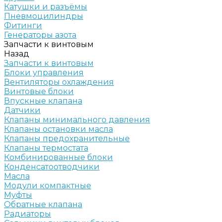
Катушки и разъёмы
Пневмоцилиндры
Фитинги
Генераторы азота
Запчасти к винтовым
Назад
Запчасти к винтовым
Блоки управления
Вентиляторы охлаждения
Винтовые блоки
Впускные клапана
Датчики
Клапаны минимального давления
Клапаны остановки масла
Клапаны предохранительные
Клапаны термостата
Комбинированные блоки
Конденсатоотводчики
Масла
Модули компактные
Муфты
Обратные клапана
Радиаторы