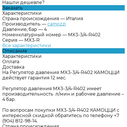
Нашли дешевле?
Заказать
Характеристики
Страна происхождения
—
Италия
Производитель
—
camozzi
Давление, бар
—
4
Номенклатурный номер
—
MX3-3/4-R402
Серия
—
MX3-R
Все характеристики
Описание
Характеристики
Оплата
Доставка
На Регулятор давления MX3-3/4-R402 КАМОЦЦИ
действует гарантия 12 мес.
Регулятор давления MX3-3/4-R402 имеет
производительность л/мин и рабочее давление –
4 бар.
По вопросам покупки MX3-3/4-R402 КАМОЦЦИ с
интересной скидкой обратитесь по телефону +7
(904) 812-98-14.
Страна происхождения