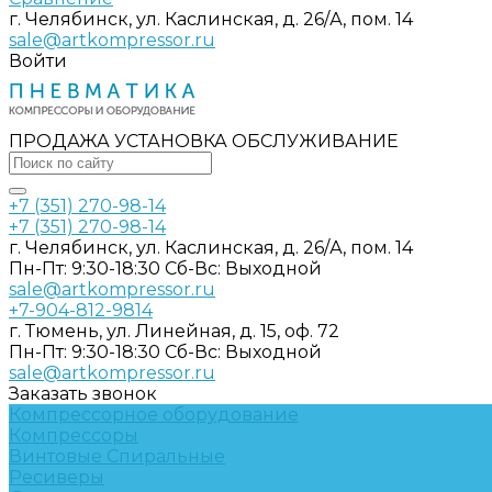
г. Челябинск, ул. Каслинская, д. 26/А, пом. 14
sale@artkompressor.ru
Войти
ПРОДАЖА УСТАНОВКА ОБСЛУЖИВАНИЕ
+7 (351) 270-98-14
+7 (351) 270-98-14
г. Челябинск, ул. Каслинская, д. 26/А, пом. 14
Пн-Пт: 9:30-18:30 Cб-Вс: Выходной
sale@artkompressor.ru
+7-904-812-9814
г. Тюмень, ул. Линейная, д. 15, оф. 72
Пн-Пт: 9:30-18:30 Cб-Вс: Выходной
sale@artkompressor.ru
Заказать звонок
Компрессорное оборудование
Компрессоры
Винтовые
Спиральные
Ресиверы