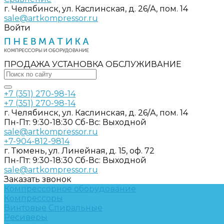
г. Челябинск, ул. Каслинская, д. 26/А, пом. 14
sale@artkompressor.ru
Войти
ПРОДАЖА УСТАНОВКА ОБСЛУЖИВАНИЕ
+7 (351) 270-98-14
+7 (351) 270-98-14
г. Челябинск, ул. Каслинская, д. 26/А, пом. 14
Пн-Пт: 9:30-18:30 Cб-Вс: Выходной
sale@artkompressor.ru
+7-904-812-9814
г. Тюмень, ул. Линейная, д. 15, оф. 72
Пн-Пт: 9:30-18:30 Cб-Вс: Выходной
sale@artkompressor.ru
Заказать звонок
Компрессорное оборудование
Компрессоры
Винтовые
Спиральные
Ресиверы