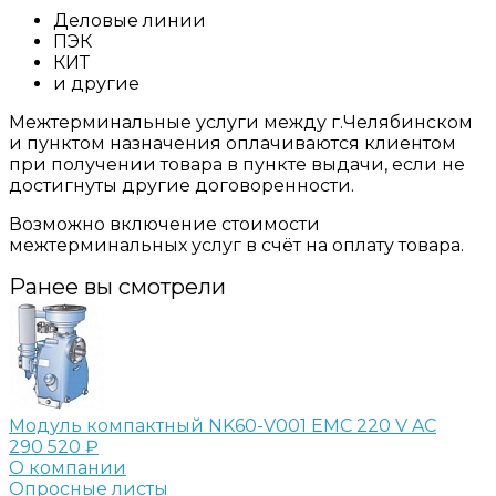
Деловые линии
ПЭК
КИТ
и другие
Межтерминальные услуги между г.Челябинском
и пунктом назначения оплачиваются клиентом
при получении товара в пункте выдачи, если не
достигнуты другие договоренности.
Возможно включение стоимости
межтерминальных услуг в счёт на оплату товара.
Ранее вы смотрели
Модуль компактный NK60-V001 EMC 220 V AC
290 520 ₽
О компании
Опросные листы