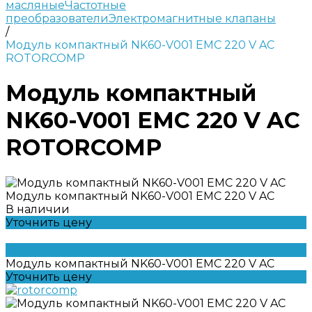
масляные
Частотные
преобразователи
Электромагнитные клапаны
/
Модуль компактный NK60-V001 EMC 220 V AC
ROTORCOMP
Модуль компактный
NK60-V001 EMC 220 V AC
ROTORCOMP
Модуль компактный NK60-V001 EMC 220 V AC
В наличии
Уточнить цену
Модуль компактный NK60-V001 EMC 220 V AC
Уточнить цену