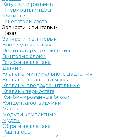
Катушки и разъёмы
Пневмоцилиндры
Фитинги
Генераторы азота
Запчасти к винтовым
Назад
Запчасти к винтовым
Блоки управления
Вентиляторы охлаждения
Винтовые блоки
Впускные клапана
Датчики
Клапаны минимального давления
Клапаны остановки масла
Клапаны предохранительные
Клапаны термостата
Комбинированные блоки
Конденсатоотводчики
Масла
Модули компактные
Муфты
Обратные клапана
Радиаторы