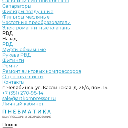
Сальники винтовых блоков
Сепараторы
Фильтры воздушные
Фильтры масляные
Частотные преобразователи
Электромагнитные клапаны
РВД
Назад
РВД
Муфты обжимные
Рукава РВД
Фитинги
Ремни
Ремонт винтовых компрессоров
Опросные листы
Контакты
г. Челябинск, ул. Каслинская, д. 26/А, пом. 14
+7 (351) 270-98-14
sale@artkompressor.ru
Личный кабинет
Поиск