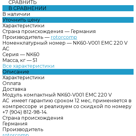
СРАВНИТЬ
В СРАВНЕНИИ
В наличии
Уточнить цену
Характеристики
Страна происхождения
—
Германия
Производитель
—
rotorcomp
Номенклатурный номер
—
NK60-V001 EMC 220 V
AC
Серия
—
NK60
Масса, кг
—
51
Все характеристики
Описание
Характеристики
Оплата
Доставка
Модуль компактный NK60-V001 EMC 220 V
AC имеет гарантию сроком 12 мес, применяется в
компрессоре и реализуем со скидкой по номеру
+7 (904) 812-98-14.
Страна происхождения
Германия
Производитель
rotorcomp