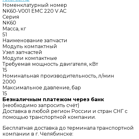
Номенклатурный номер
NK60-V001 EMC 220 V AC
Серия
NK60
Масса, кг
51
Наименование запчасти
Модуль компактный
Узел запчастей
Модули компактные
Требуемая мощность двигателя, кВт
15
Номинальная производительность, л/мин
2000
Максимальное давление, бар
15
Безналичным платежом через банк
(необходимо запросить счёт)
Доставка в любой регион России и стран СНГ с
помощью транспортной компании.
Бесплатная доставка до терминала транспортной
компании в г. Челябинске: