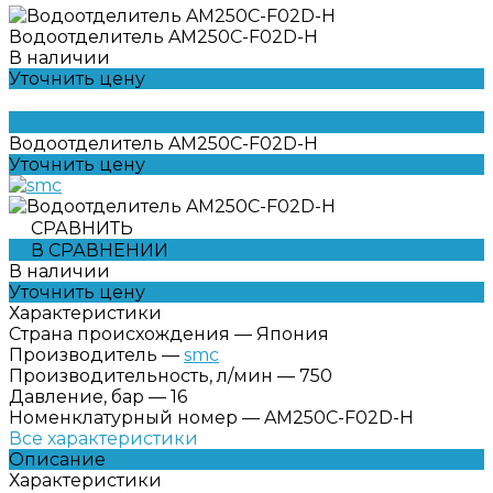
Водоотделитель AM250C-F02D-H
В наличии
Уточнить цену
Водоотделитель AM250C-F02D-H
Уточнить цену
СРАВНИТЬ
В СРАВНЕНИИ
В наличии
Уточнить цену
Характеристики
Страна происхождения
—
Япония
Производитель
—
smc
Производительность, л/мин
—
750
Давление, бар
—
16
Номенклатурный номер
—
AM250C-F02D-H
Все характеристики
Описание
Характеристики