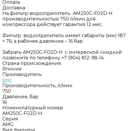
Оплата
Доставка
На фильтр-водоотделитель AM250C-F02D-H
производительностью 750 л/мин для
компрессора действует гарантия 12 мес.
Фильтр водоотделитель имеет габариты (мм) 187
× 76, а рабочее давление – 16 бар.
Забрать AM250C-F02D-H с интересной скидкой
позвоните по телефону +7 (904) 812-98-14.
Страна происхождения
Япония
Производитель
smc
Производительность, л/мин
750
Давление, бар
16
Номенклатурный номер
AM250C-F02D-H
Серия
AMG
Вид фильтра