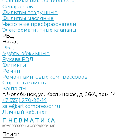
Сальники винтовых блоков
Сепараторы
Фильтры воздушные
Фильтры масляные
Частотные преобразователи
Электромагнитные клапаны
РВД
Назад
РВД
Муфты обжимные
Рукава РВД
Фитинги
Ремни
Ремонт винтовых компрессоров
Опросные листы
Контакты
г. Челябинск, ул. Каслинская, д. 26/А, пом. 14
+7 (351) 270-98-14
sale@artkompressor.ru
Личный кабинет
Поиск