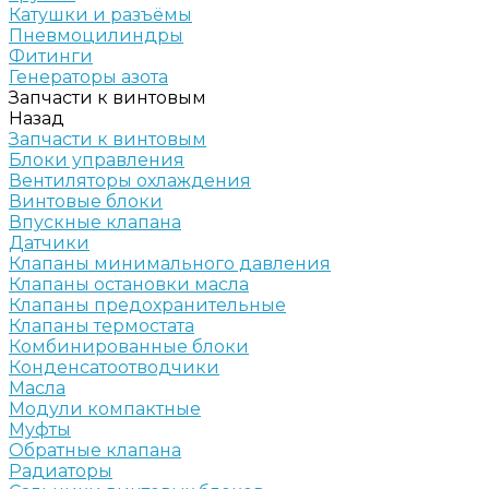
Катушки и разъёмы
Пневмоцилиндры
Фитинги
Генераторы азота
Запчасти к винтовым
Назад
Запчасти к винтовым
Блоки управления
Вентиляторы охлаждения
Винтовые блоки
Впускные клапана
Датчики
Клапаны минимального давления
Клапаны остановки масла
Клапаны предохранительные
Клапаны термостата
Комбинированные блоки
Конденсатоотводчики
Масла
Модули компактные
Муфты
Обратные клапана
Радиаторы