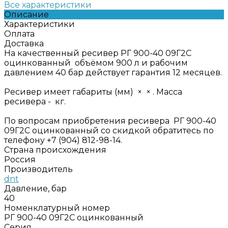
Все характеристики
Описание
Характеристики
Оплата
Доставка
На качественный ресивер РГ 900-40 09Г2С
оцинкованный объёмом 900 л и рабочим
давлением 40 бар действует гарантия 12 месяцев.
Ресивер имеет габариты (мм) × × . Масса
ресивера - кг.
По вопросам приобретения ресивера РГ 900-40
09Г2С оцинкованный со скидкой обратитесь по
телефону +7 (904) 812-98-14.
Страна происхождения
Россия
Производитель
dnt
Давление, бар
40
Номенклатурный номер
РГ 900-40 09Г2С оцинкованный
Серия