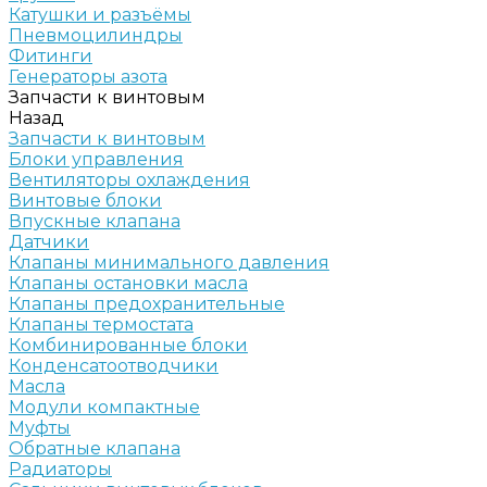
Катушки и разъёмы
Пневмоцилиндры
Фитинги
Генераторы азота
Запчасти к винтовым
Назад
Запчасти к винтовым
Блоки управления
Вентиляторы охлаждения
Винтовые блоки
Впускные клапана
Датчики
Клапаны минимального давления
Клапаны остановки масла
Клапаны предохранительные
Клапаны термостата
Комбинированные блоки
Конденсатоотводчики
Масла
Модули компактные
Муфты
Обратные клапана
Радиаторы