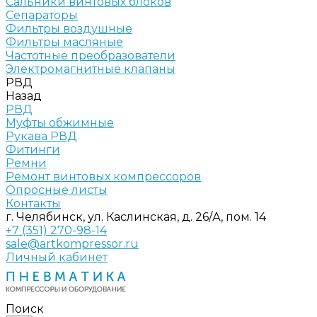
Сальники винтовых блоков
Сепараторы
Фильтры воздушные
Фильтры масляные
Частотные преобразователи
Электромагнитные клапаны
РВД
Назад
РВД
Муфты обжимные
Рукава РВД
Фитинги
Ремни
Ремонт винтовых компрессоров
Опросные листы
Контакты
г. Челябинск, ул. Каслинская, д. 26/А, пом. 14
+7 (351) 270-98-14
sale@artkompressor.ru
Личный кабинет
Поиск