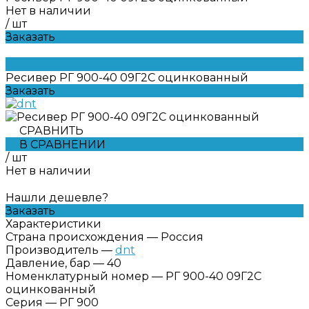
Нет в наличии
/
шт
Заказать
Ресивер РГ 900-40 09Г2С оцинкованный
Заказать
СРАВНИТЬ
В СРАВНЕНИИ
/
шт
Нет в наличии
Нашли дешевле?
Заказать
Характеристики
Страна происхождения
—
Россия
Производитель
—
dnt
Давление, бар
—
40
Номенклатурный номер
—
РГ 900-40 09Г2С
оцинкованный
Серия
—
РГ 900