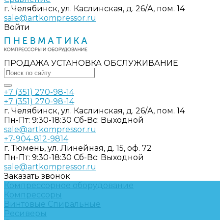
г. Челябинск, ул. Каслинская, д. 26/А, пом. 14
sale@artkompressor.ru
Войти
ПРОДАЖА УСТАНОВКА ОБСЛУЖИВАНИЕ
+7 (351) 270-98-14
+7 (351) 270-98-14
г. Челябинск, ул. Каслинская, д. 26/А, пом. 14
Пн-Пт: 9:30-18:30 Cб-Вс: Выходной
sale@artkompressor.ru
+7-904-812-9814
г. Тюмень, ул. Линейная, д. 15, оф. 72
Пн-Пт: 9:30-18:30 Cб-Вс: Выходной
sale@artkompressor.ru
Заказать звонок
Компрессорное оборудование
Компрессоры
Винтовые
Спиральные
Ресиверы