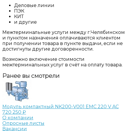
Деловые линии
ПЭК
КИТ
и другие
Межтерминальные услуги между г.Челябинском
и пунктом назначения оплачиваются клиентом
при получении товара в пункте выдачи, если не
достигнуты другие договоренности.
Возможно включение стоимости
межтерминальных услуг в счёт на оплату товара.
Ранее вы смотрели
Модуль компактный NK200-V001 EMC 220 V AC
720 250 ₽
О компании
Опросные листы
Вакансии