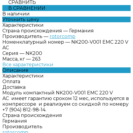
СРАВНИТЬ
В СРАВНЕНИИ
В наличии
Уточнить цену
Характеристики
Страна происхождения
—
Германия
Производитель
—
rotorcomp
Номенклатурный номер
—
NK200-V001 EMC 220 V
AC
Серия
—
NK200
Масса, кг
—
263
Все характеристики
Описание
Характеристики
Оплата
Доставка
Модуль компактный NK200-V001 EMC 220 V
AC имеет гарантию сроком 12 мес, используется в
компрессоре и реализуем со скидкой по номеру
+7 (904) 812-98-14.
Страна происхождения
Германия
Производитель
rotorcomp