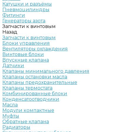
Катушки и разъёмы
Пневмоцилиндры
Фитинги
Генераторы азота
Запчасти к винтовым
Назад
Запчасти к винтовым
Блоки управления
Вентиляторы охлаждения
Винтовые блоки
Впускные клапана
Датчики
Клапаны минимального давления
Клапаны остановки масла
Клапаны предохранительные
Клапаны термостата
Комбинированные блоки
Конденсатоотводчики
Масла
Модули компактные
Муфты
Обратные клапана
Радиаторы