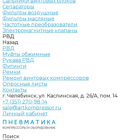
Сальники винтовых блоков
Сепараторы
Фильтры воздушные
Фильтры масляные
Частотные преобразователи
Электромагнитные клапаны
РВД
Назад
РВД
Муфты обжимные
Рукава РВД
Фитинги
Ремни
Ремонт винтовых компрессоров
Опросные листы
Контакты
г. Челябинск, ул. Каслинская, д. 26/А, пом. 14
+7 (351) 270-98-14
sale@artkompressor.ru
Личный кабинет
Поиск