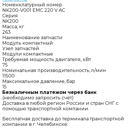
Номенклатурный номер
NK200-V001 EMC 220 V AC
Серия
NK200
Масса, кг
263
Наименование запчасти
Модуль компактный
Узел запчастей
Модули компактные
Требуемая мощность двигателя, кВт
75
Номинальная производительность, л/мин
11500
Максимальное давление, бар
15
Безналичным платежом через банк
(необходимо запросить счёт)
Доставка в любой регион России и стран СНГ с
помощью транспортной компании.
Бесплатная доставка до терминала транспортной
компании в г. Челябинске: