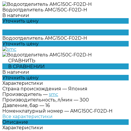
Водоотделитель AMG150C-F02D-H
В наличии
Уточнить цену
Водоотделитель AMG150C-F02D-H
Уточнить цену
СРАВНИТЬ
В СРАВНЕНИИ
В наличии
Уточнить цену
Характеристики
Страна происхождения
—
Япония
Производитель
—
smc
Производительность, л/мин
—
300
Давление, бар
—
16
Номенклатурный номер
—
AMG150C-F02D-H
Все характеристики
Описание
Характеристики