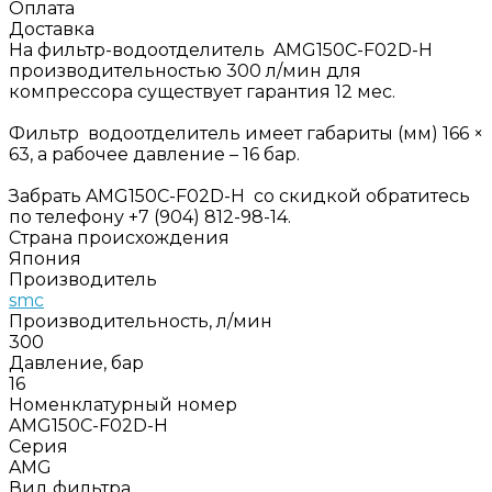
Оплата
Доставка
На фильтр-водоотделитель AMG150C-F02D-H
производительностью 300 л/мин для
компрессора существует гарантия 12 мес.
Фильтр водоотделитель имеет габариты (мм) 166 ×
63, а рабочее давление – 16 бар.
Забрать AMG150C-F02D-H со скидкой обратитесь
по телефону +7 (904) 812-98-14.
Страна происхождения
Япония
Производитель
smc
Производительность, л/мин
300
Давление, бар
16
Номенклатурный номер
AMG150C-F02D-H
Серия
AMG
Вид фильтра