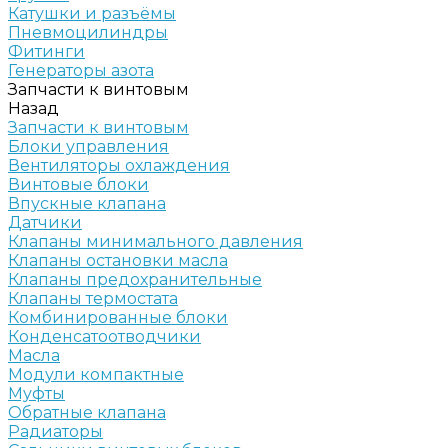
Катушки и разъёмы
Пневмоцилиндры
Фитинги
Генераторы азота
Запчасти к винтовым
Назад
Запчасти к винтовым
Блоки управления
Вентиляторы охлаждения
Винтовые блоки
Впускные клапана
Датчики
Клапаны минимального давления
Клапаны остановки масла
Клапаны предохранительные
Клапаны термостата
Комбинированные блоки
Конденсатоотводчики
Масла
Модули компактные
Муфты
Обратные клапана
Радиаторы