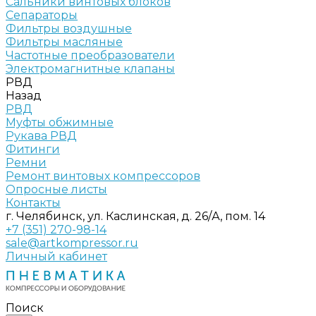
Сальники винтовых блоков
Сепараторы
Фильтры воздушные
Фильтры масляные
Частотные преобразователи
Электромагнитные клапаны
РВД
Назад
РВД
Муфты обжимные
Рукава РВД
Фитинги
Ремни
Ремонт винтовых компрессоров
Опросные листы
Контакты
г. Челябинск, ул. Каслинская, д. 26/А, пом. 14
+7 (351) 270-98-14
sale@artkompressor.ru
Личный кабинет
Поиск