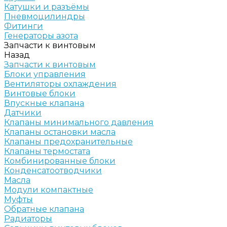
Катушки и разъёмы
Пневмоцилиндры
Фитинги
Генераторы азота
Запчасти к винтовым
Назад
Запчасти к винтовым
Блоки управления
Вентиляторы охлаждения
Винтовые блоки
Впускные клапана
Датчики
Клапаны минимального давления
Клапаны остановки масла
Клапаны предохранительные
Клапаны термостата
Комбинированные блоки
Конденсатоотводчики
Масла
Модули компактные
Муфты
Обратные клапана
Радиаторы