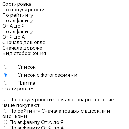
Сортировка
По популярности
По рейтингу
По алфавиту
От А до Я
По алфавиту
От Я до А
Сначала дешевле
Сначала дороже
Вид отображения
Список
Список с фотографиями
Плитка
Сортировать
По популярности
Сначала товары, которые
чаще покупают
По рейтингу
Сначала товары с высокими
оценками
По алфавиту
От А до Я
По алфавиту
От Я до А