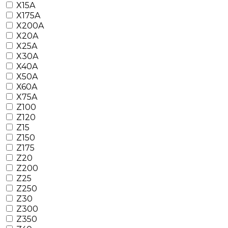
X15A
X175A
X200A
X20A
X25A
X30A
X40A
X50A
X60A
X75A
Z100
Z120
Z15
Z150
Z175
Z20
Z200
Z25
Z250
Z30
Z300
Z350