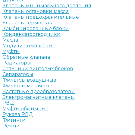
Клапаны минимального давления
Клапаны остановки масла
Клапаны предохранительные
Клапаны термостата
Комбинированные блоки
Конденсатоотводчики
Масла
Модули компактные
Муфты
Обратные клапана
Радиаторы
Сальники винтовых блоков
Сепараторы
Фильтры воздушные
Фильтры масляные
Частотные преобразователи
Электромагнитные клапаны
РВД
Муфты обжимные
Рукава РВД
Фитинги
Ремни