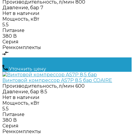
Производительность, л/мин
800
Давление, бар
7
Нет в наличии
Мощность, кВт
5.5
Питание
380 В
Серия
Ремкомплекты
Уточнить цену
Винтовой компрессор AS7P 8,5 бар COAIRE
Производительность, л/мин
600
Давление, бар
8.5
Нет в наличии
Мощность, кВт
5.5
Питание
380 В
Серия
Ремкомплекты