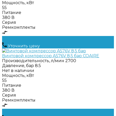
Мощность, кВт
55
Питание
380 В
Серия
Ремкомплекты
Уточнить цену
Винтовой компрессор AS76V 8,5 бар COAIRE
Производительность, л/мин
2700
Давление, бар
8.5
Нет в наличии
Мощность, кВт
55
Питание
380 В
Серия
Ремкомплекты