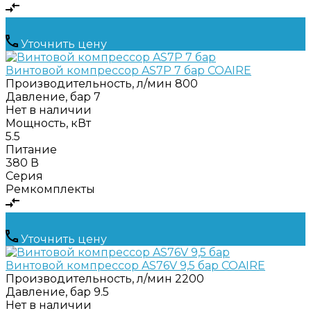
Уточнить цену
Винтовой компрессор AS7P 7 бар COAIRE
Производительность, л/мин
800
Давление, бар
7
Нет в наличии
Мощность, кВт
5.5
Питание
380 В
Серия
Ремкомплекты
Уточнить цену
Винтовой компрессор AS76V 9,5 бар COAIRE
Производительность, л/мин
2200
Давление, бар
9.5
Нет в наличии