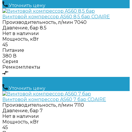
Уточнить цену
Винтовой компрессор AS60 8,5 бар COAIRE
Производительность, л/мин
7040
Давление, бар
8.5
Нет в наличии
Мощность, кВт
45
Питание
380 В
Серия
Ремкомплекты
Уточнить цену
Винтовой компрессор AS60 7 бар COAIRE
Производительность, л/мин
7110
Давление, бар
7
Нет в наличии
Мощность, кВт
45