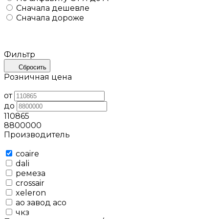
Сначала дешевле
Сначала дороже
Фильтр
Сбросить
Розничная цена
от
до
110865
8800000
Производитель
coaire
dali
ремеза
crossair
xeleron
ао завод асо
чкз