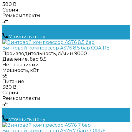
380 В
Серия
Ремкомплекты
Уточнить цену
Винтовой компрессор AS76 8,5 бар COAIRE
Производительность, л/мин
9000
Давление, бар
8.5
Нет в наличии
Мощность, кВт
55
Питание
380 В
Серия
Ремкомплекты
Уточнить цену
Винтовой компрессор AS76 7 бар COAIRE