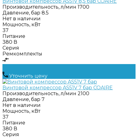
Винтовой компрессор AS51V 8,5 бар COAIRE
Производительность, л/мин
1700
Давление, бар
8.5
Нет в наличии
Мощность, кВт
37
Питание
380 В
Серия
Ремкомплекты
Уточнить цену
Винтовой компрессор AS51V 7 бар COAIRE
Производительность, л/мин
2100
Давление, бар
7
Нет в наличии
Мощность, кВт
37
Питание
380 В
Серия