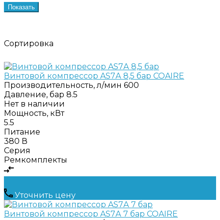
Показать
Сортировка
Винтовой компрессор AS7А 8,5 бар COAIRE
Производительность, л/мин
600
Давление, бар
8.5
Нет в наличии
Мощность, кВт
5.5
Питание
380 В
Серия
Ремкомплекты
Уточнить цену
Винтовой компрессор AS7А 7 бар COAIRE