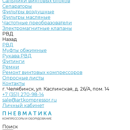
Сальники винтовых блоков
Сепараторы
Фильтры воздушные
Фильтры масляные
Частотные преобразователи
Электромагнитные клапаны
РВД
Назад
РВД
Муфты обжимные
Рукава РВД
Фитинги
Ремни
Ремонт винтовых компрессоров
Опросные листы
Контакты
г. Челябинск, ул. Каслинская, д. 26/А, пом. 14
+7 (351) 270-98-14
sale@artkompressor.ru
Личный кабинет
Поиск