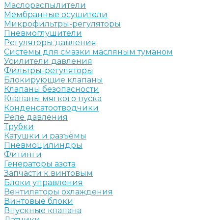
Маслораспылители
Мембранные осушители
Микрофильтры-регуляторы
Пневмоглушители
Регуляторы давления
Системы для смазки масляным туманом
Усилители давления
Фильтры-регуляторы
Блокирующие клапаны
Клапаны безопасности
Клапаны мягкого пуска
Конденсатоотводчики
Реле давления
Трубки
Катушки и разъёмы
Пневмоцилиндры
Фитинги
Генераторы азота
Запчасти к винтовым
Блоки управления
Вентиляторы охлаждения
Винтовые блоки
Впускные клапана
Датчики