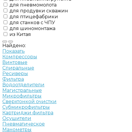
для пневмомолота
для продувки скважин
для птицефабрики
для станков с ЧПУ
для шиномонтажа
из Китая
Найдено:
Показать
Компрессоры
Винтовые
Спиральные
Ресиверы
Фильтра
Водоотделители
Магистральные
Микрофильтры
Сверхтонкой очистки
Субмикрофильтры
Картриджи фильтра
Осушители
Пневматическое
Манометры