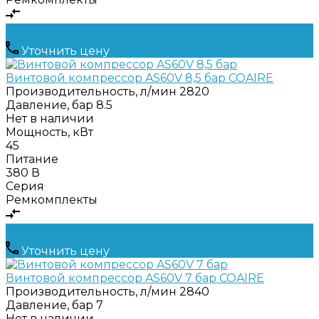
Уточнить цену
Винтовой компрессор AS60V 8,5 бар COAIRE
Производительность, л/мин
2820
Давление, бар
8.5
Нет в наличии
Мощность, кВт
45
Питание
380 В
Серия
Ремкомплекты
Уточнить цену
Винтовой компрессор AS60V 7 бар COAIRE
Производительность, л/мин
2840
Давление, бар
7
Нет в наличии