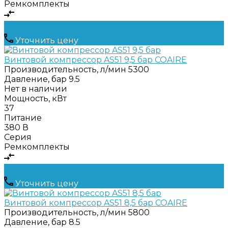
Ремкомплекты
Уточнить цену
Винтовой компрессор AS51 9,5 бар COAIRE
Производительность, л/мин
5300
Давление, бар
9.5
Нет в наличии
Мощность, кВт
37
Питание
380 В
Серия
Ремкомплекты
Уточнить цену
Винтовой компрессор AS51 8,5 бар COAIRE
Производительность, л/мин
5800
Давление, бар
8.5