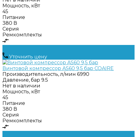
Мощность, кВт
45
Питание
380 В
Серия
Ремкомплекты
Уточнить цену
Винтовой компрессор AS60 9,5 бар COAIRE
Производительность, л/мин
6990
Давление, бар
9.5
Нет в наличии
Мощность, кВт
45
Питание
380 В
Серия
Ремкомплекты