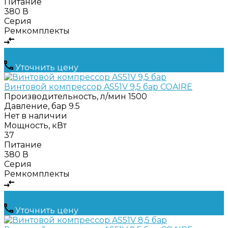
Питание
380 В
Серия
Ремкомплекты
Уточнить цену
Винтовой компрессор AS51V 9,5 бар COAIRE
Производительность, л/мин
1500
Давление, бар
9.5
Нет в наличии
Мощность, кВт
37
Питание
380 В
Серия
Ремкомплекты
Уточнить цену