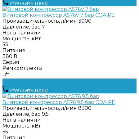
Уточнить цену
Винтовой компрессор AS76V 7 бар COAIRE
Производительность, л/мин
3000
Давление, бар
7
Нет в наличии
Мощность, кВт
55
Питание
380 В
Серия
Ремкомплекты
Уточнить цену
Винтовой компрессор AS76 9,5 бар COAIRE
Производительность, л/мин
8300
Давление, бар
9.5
Нет в наличии
Мощность, кВт
55
Питание