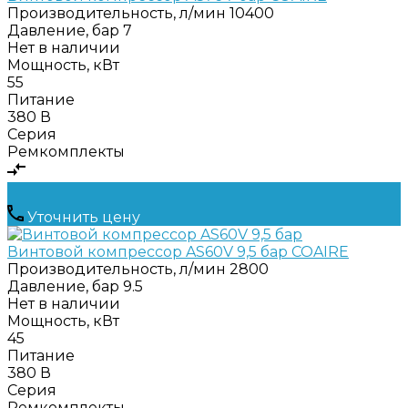
Производительность, л/мин
10400
Давление, бар
7
Нет в наличии
Мощность, кВт
55
Питание
380 В
Серия
Ремкомплекты
Уточнить цену
Винтовой компрессор AS60V 9,5 бар COAIRE
Производительность, л/мин
2800
Давление, бар
9.5
Нет в наличии
Мощность, кВт
45
Питание
380 В
Серия
Ремкомплекты