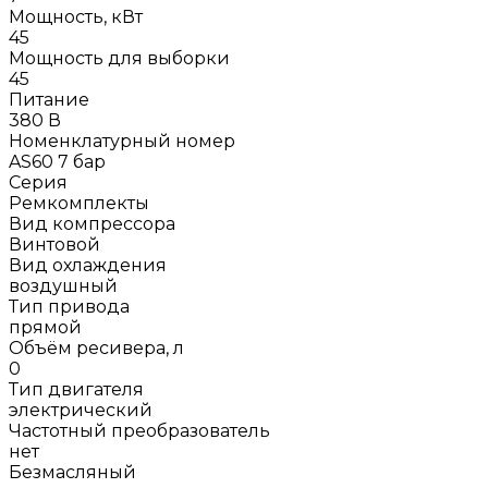
Мощность, кВт
45
Мощность для выборки
45
Питание
380 В
Номенклатурный номер
AS60 7 бар
Серия
Ремкомплекты
Вид компрессора
Винтовой
Вид охлаждения
воздушный
Тип привода
прямой
Объём ресивера, л
0
Тип двигателя
электрический
Частотный преобразователь
нет
Безмасляный