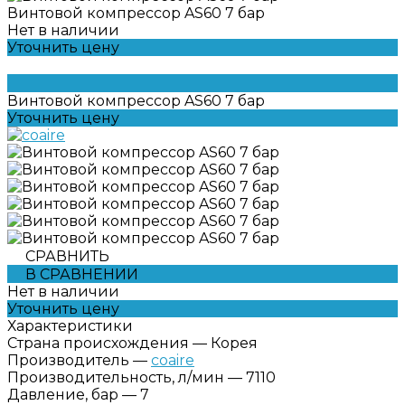
Винтовой компрессор AS60 7 бар
Нет в наличии
Уточнить цену
Винтовой компрессор AS60 7 бар
Уточнить цену
СРАВНИТЬ
В СРАВНЕНИИ
Нет в наличии
Уточнить цену
Характеристики
Страна происхождения
—
Корея
Производитель
—
coaire
Производительность, л/мин
—
7110
Давление, бар
—
7