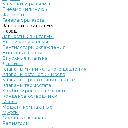
Катушки и разъёмы
Пневмоцилиндры
Фитинги
Генераторы азота
Запчасти к винтовым
Назад
Запчасти к винтовым
Блоки управления
Вентиляторы охлаждения
Винтовые блоки
Впускные клапана
Датчики
Клапаны минимального давления
Клапаны остановки масла
Клапаны предохранительные
Клапаны термостата
Комбинированные блоки
Конденсатоотводчики
Масла
Модули компактные
Муфты
Обратные клапана
Радиаторы