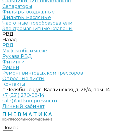
Сальники винтовых блоков
Сепараторы
Фильтры воздушные
Фильтры масляные
Частотные преобразователи
Электромагнитные клапаны
РВД
Назад
РВД
Муфты обжимные
Рукава РВД
Фитинги
Ремни
Ремонт винтовых компрессоров
Опросные листы
Контакты
г. Челябинск, ул. Каслинская, д. 26/А, пом. 14
+7 (351) 270-98-14
sale@artkompressor.ru
Личный кабинет
Поиск