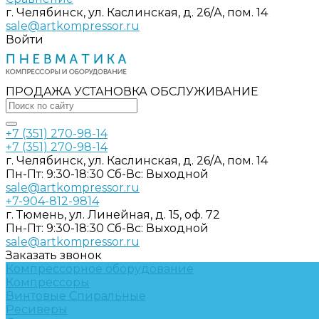
г. Челябинск, ул. Каслинская, д. 26/А, пом. 14
sale@artkompressor.ru
Войти
ПРОДАЖА УСТАНОВКА ОБСЛУЖИВАНИЕ
+7 (351) 270-98-14
+7 (351) 270-98-14
г. Челябинск, ул. Каслинская, д. 26/А, пом. 14
Пн-Пт: 9:30-18:30 Cб-Вс: Выходной
sale@artkompressor.ru
+7-904-812-9814
г. Тюмень, ул. Линейная, д. 15, оф. 72
Пн-Пт: 9:30-18:30 Cб-Вс: Выходной
sale@artkompressor.ru
Заказать звонок
Компрессорное оборудование
Компрессоры
Винтовые
Спиральные
Ресиверы