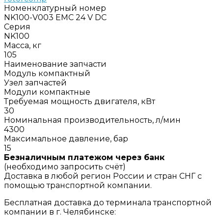
Номенклатурный номер
NK100-V003 EMC 24 V DC
Серия
NK100
Масса, кг
105
Наименование запчасти
Модуль компактный
Узел запчастей
Модули компактные
Требуемая мощность двигателя, кВт
30
Номинальная производительность, л/мин
4300
Максимальное давление, бар
15
Безналичным платежом через банк
(необходимо запросить счёт)
Доставка в любой регион России и стран СНГ с
помощью транспортной компании.
Бесплатная доставка до терминала транспортной
компании в г. Челябинске: