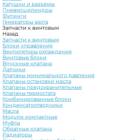
Катушки и разъёмы
Пневмоцилиндры
Фитинги
Генераторы азота
Запчасти к винтовым
Назад
Запчасти к винтовым
Блоки управления
Вентиляторы охлаждения
Винтовые блоки
Впускные клапана
Датчики
Клапаны минимального давления
Клапаны остановки масла
Клапаны предохранительные
Клапаны термостата
Комбинированные блоки
Конденсатоотводчики
Масла
Модули компактные
Муфты
Обратные клапана
Радиаторы