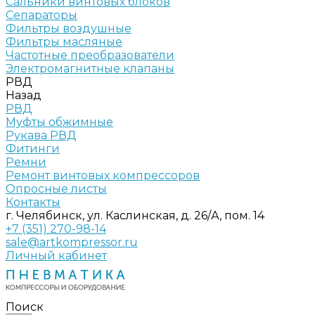
Сальники винтовых блоков
Сепараторы
Фильтры воздушные
Фильтры масляные
Частотные преобразователи
Электромагнитные клапаны
РВД
Назад
РВД
Муфты обжимные
Рукава РВД
Фитинги
Ремни
Ремонт винтовых компрессоров
Опросные листы
Контакты
г. Челябинск, ул. Каслинская, д. 26/А, пом. 14
+7 (351) 270-98-14
sale@artkompressor.ru
Личный кабинет
Поиск