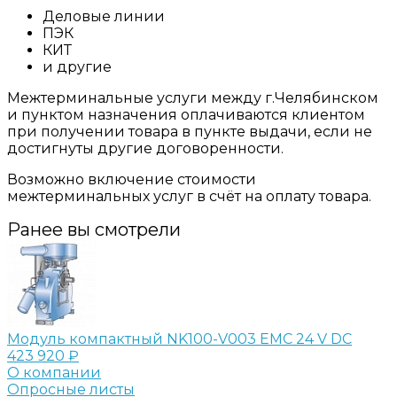
Деловые линии
ПЭК
КИТ
и другие
Межтерминальные услуги между г.Челябинском
и пунктом назначения оплачиваются клиентом
при получении товара в пункте выдачи, если не
достигнуты другие договоренности.
Возможно включение стоимости
межтерминальных услуг в счёт на оплату товара.
Ранее вы смотрели
Модуль компактный NK100-V003 EMC 24 V DC
423 920 ₽
О компании
Опросные листы