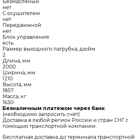
Безмасляный
нет
С осушителем
нет
Передвижной
нет
Блок управления
есть
Размер выходного патрубка, дюйм
2
Длина, мм
2000
Ширина, мм
1210
Высота, мм
1857
Масса, кг
1630
Безналичным платежом через банк
(необходимо запросить счёт)
Доставка в любой регион России и стран СНГ с
помощью транспортной компании.
Бесплатная доставка до терминала транспортной