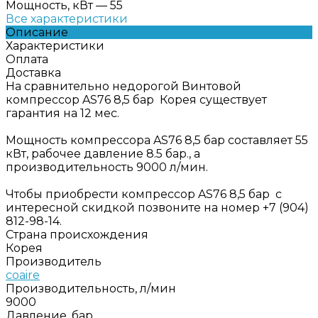
Мощность, кВт
—
55
Все характеристики
Описание
Характеристики
Оплата
Доставка
На сравнительно недорогой Винтовой
компрессор AS76 8,5 бар Корея существует
гарантия на 12 мес.
Мощность компрессора AS76 8,5 бар составляет 55
кВт, рабочее давление 8.5 бар., а
производительность 9000 л/мин.
Чтобы приобрести компрессор AS76 8,5 бар с
интересной скидкой позвоните на номер +7 (904)
812-98-14.
Страна происхождения
Корея
Производитель
coaire
Производительность, л/мин
9000
Давление, бар