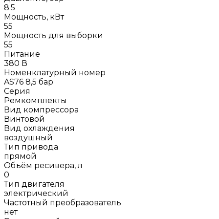
8.5
Мощность, кВт
55
Мощность для выборки
55
Питание
380 В
Номенклатурный номер
AS76 8,5 бар
Серия
Ремкомплекты
Вид компрессора
Винтовой
Вид охлаждения
воздушный
Тип привода
прямой
Объём ресивера, л
0
Тип двигателя
электрический
Частотный преобразователь
нет