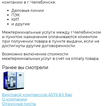
компании в г. Челябинске:
Деловые линии
ПЭК
КИТ
и другие
Межтерминальные услуги между г.Челябинском
и пунктом назначения оплачиваются клиентом
при получении товара в пункте выдачи, если не
достигнуты другие договоренности.
Возможно включение стоимости
межтерминальных услуг в счёт на оплату товара.
Ранее вы смотрели
Винтовой компрессор AS76 8,5 бар
О компании
Опросные листы