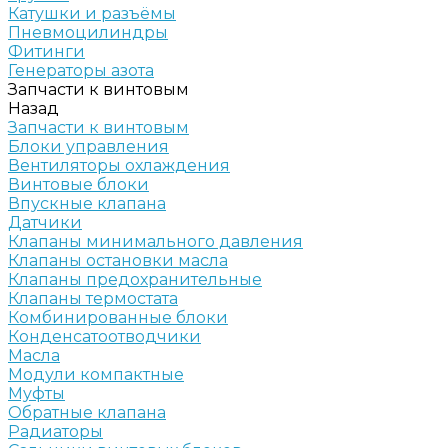
Катушки и разъёмы
Пневмоцилиндры
Фитинги
Генераторы азота
Запчасти к винтовым
Назад
Запчасти к винтовым
Блоки управления
Вентиляторы охлаждения
Винтовые блоки
Впускные клапана
Датчики
Клапаны минимального давления
Клапаны остановки масла
Клапаны предохранительные
Клапаны термостата
Комбинированные блоки
Конденсатоотводчики
Масла
Модули компактные
Муфты
Обратные клапана
Радиаторы