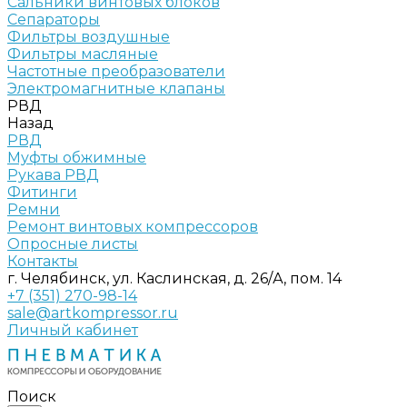
Сальники винтовых блоков
Сепараторы
Фильтры воздушные
Фильтры масляные
Частотные преобразователи
Электромагнитные клапаны
РВД
Назад
РВД
Муфты обжимные
Рукава РВД
Фитинги
Ремни
Ремонт винтовых компрессоров
Опросные листы
Контакты
г. Челябинск, ул. Каслинская, д. 26/А, пом. 14
+7 (351) 270-98-14
sale@artkompressor.ru
Личный кабинет
Поиск