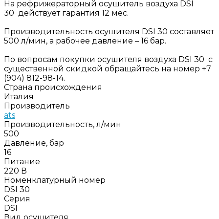
На рефрижераторный осушитель воздуха DSI
30 действует гарантия 12 мес.
Производительность осушителя DSI 30 составляет
500 л/мин, а рабочее давление – 16 бар.
По вопросам покупки осушителя воздуха DSI 30 с
существенной скидкой обращайтесь на номер +7
(904) 812-98-14.
Страна происхождения
Италия
Производитель
ats
Производительность, л/мин
500
Давление, бар
16
Питание
220 В
Номенклатурный номер
DSI 30
Серия
DSI
Вид осушителя