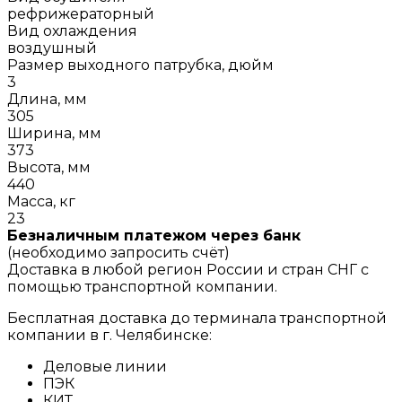
рефрижераторный
Вид охлаждения
воздушный
Размер выходного патрубка, дюйм
3
Длина, мм
305
Ширина, мм
373
Высота, мм
440
Масса, кг
23
Безналичным платежом через банк
(необходимо запросить счёт)
Доставка в любой регион России и стран СНГ с
помощью транспортной компании.
Бесплатная доставка до терминала транспортной
компании в г. Челябинске:
Деловые линии
ПЭК
КИТ