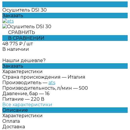
Осушитель DSI 30
Заказать
СРАВНИТЬ
В СРАВНЕНИИ
48 775 ₽
/
шт
В наличии
Нашли дешевле?
Заказать
Характеристики
Страна происхождения
—
Италия
Производитель
—
ats
Производительность, л/мин
—
500
Давление, бар
—
16
Питание
—
220 В
Все характеристики
Описание
Характеристики
Оплата
Доставка