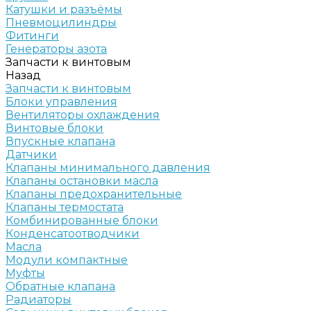
Катушки и разъёмы
Пневмоцилиндры
Фитинги
Генераторы азота
Запчасти к винтовым
Назад
Запчасти к винтовым
Блоки управления
Вентиляторы охлаждения
Винтовые блоки
Впускные клапана
Датчики
Клапаны минимального давления
Клапаны остановки масла
Клапаны предохранительные
Клапаны термостата
Комбинированные блоки
Конденсатоотводчики
Масла
Модули компактные
Муфты
Обратные клапана
Радиаторы