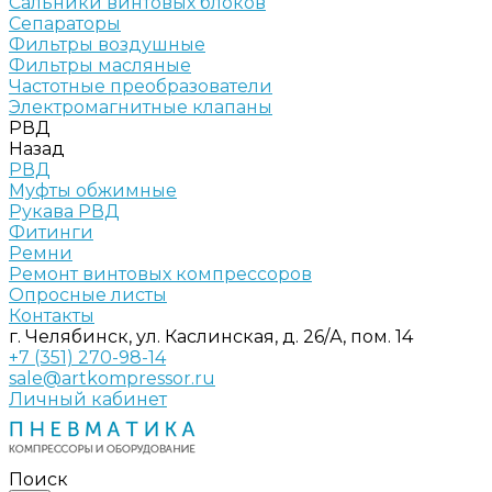
Сальники винтовых блоков
Сепараторы
Фильтры воздушные
Фильтры масляные
Частотные преобразователи
Электромагнитные клапаны
РВД
Назад
РВД
Муфты обжимные
Рукава РВД
Фитинги
Ремни
Ремонт винтовых компрессоров
Опросные листы
Контакты
г. Челябинск, ул. Каслинская, д. 26/А, пом. 14
+7 (351) 270-98-14
sale@artkompressor.ru
Личный кабинет
Поиск