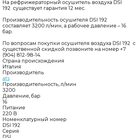
На рефрижераторный осушитель воздуха DSI
192 существует гарантия 12 мес.
Производительность осушителя DSI 192
составляет 3200 л/мин, а рабочее давление – 16
бар.
По вопросам покупки осушителя воздуха DSI 192 с
существенной скидкой позвоните на номер +7
(904) 812-98-14.
Страна происхождения
Италия
Производитель
ats
Производительность, л/мин
3200
Давление, бар
16
Питание
220 В
Номенклатурный номер
DSI 192
Серия
DSI