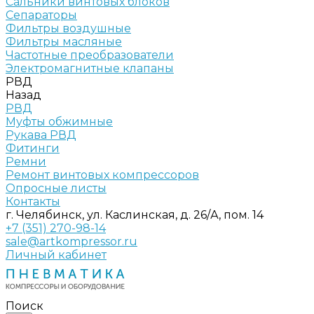
Сальники винтовых блоков
Сепараторы
Фильтры воздушные
Фильтры масляные
Частотные преобразователи
Электромагнитные клапаны
РВД
Назад
РВД
Муфты обжимные
Рукава РВД
Фитинги
Ремни
Ремонт винтовых компрессоров
Опросные листы
Контакты
г. Челябинск, ул. Каслинская, д. 26/А, пом. 14
+7 (351) 270-98-14
sale@artkompressor.ru
Личный кабинет
Поиск