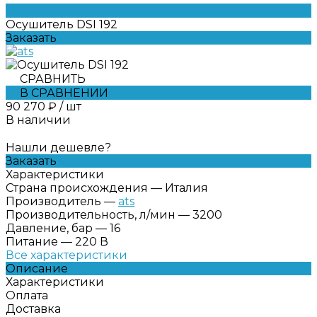
Осушитель DSI 192
Заказать
СРАВНИТЬ
В СРАВНЕНИИ
90 270 ₽
/
шт
В наличии
Нашли дешевле?
Заказать
Характеристики
Страна происхождения
—
Италия
Производитель
—
ats
Производительность, л/мин
—
3200
Давление, бар
—
16
Питание
—
220 В
Все характеристики
Описание
Характеристики
Оплата
Доставка