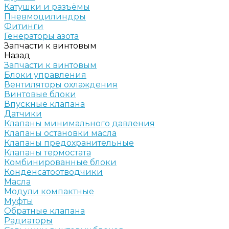
Катушки и разъёмы
Пневмоцилиндры
Фитинги
Генераторы азота
Запчасти к винтовым
Назад
Запчасти к винтовым
Блоки управления
Вентиляторы охлаждения
Винтовые блоки
Впускные клапана
Датчики
Клапаны минимального давления
Клапаны остановки масла
Клапаны предохранительные
Клапаны термостата
Комбинированные блоки
Конденсатоотводчики
Масла
Модули компактные
Муфты
Обратные клапана
Радиаторы