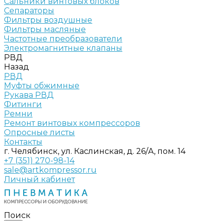
Сальники винтовых блоков
Сепараторы
Фильтры воздушные
Фильтры масляные
Частотные преобразователи
Электромагнитные клапаны
РВД
Назад
РВД
Муфты обжимные
Рукава РВД
Фитинги
Ремни
Ремонт винтовых компрессоров
Опросные листы
Контакты
г. Челябинск, ул. Каслинская, д. 26/А, пом. 14
+7 (351) 270-98-14
sale@artkompressor.ru
Личный кабинет
Поиск