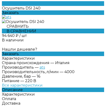
Осушитель DSI 240
Заказать
СРАВНИТЬ
В СРАВНЕНИИ
94 640 ₽
/
шт
В наличии
Нашли дешевле?
Заказать
Характеристики
Страна происхождения
—
Италия
Производитель
—
ats
Производительность, л/мин
—
4000
Давление, бар
—
16
Питание
—
220 В
Все характеристики
Описание
Характеристики
Оплата
Доставка