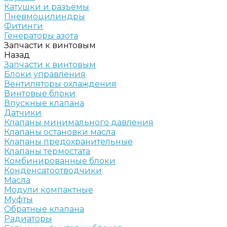
Катушки и разъёмы
Пневмоцилиндры
Фитинги
Генераторы азота
Запчасти к винтовым
Назад
Запчасти к винтовым
Блоки управления
Вентиляторы охлаждения
Винтовые блоки
Впускные клапана
Датчики
Клапаны минимального давления
Клапаны остановки масла
Клапаны предохранительные
Клапаны термостата
Комбинированные блоки
Конденсатоотводчики
Масла
Модули компактные
Муфты
Обратные клапана
Радиаторы