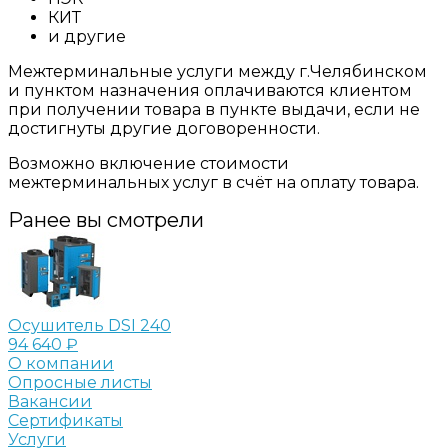
КИТ
и другие
Межтерминальные услуги между г.Челябинском
и пунктом назначения оплачиваются клиентом
при получении товара в пункте выдачи, если не
достигнуты другие договоренности.
Возможно включение стоимости
межтерминальных услуг в счёт на оплату товара.
Ранее вы смотрели
Осушитель DSI 240
94 640 ₽
О компании
Опросные листы
Вакансии
Сертификаты
Услуги