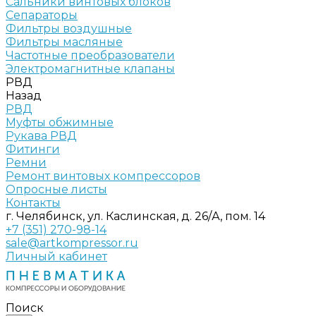
Сальники винтовых блоков
Сепараторы
Фильтры воздушные
Фильтры масляные
Частотные преобразователи
Электромагнитные клапаны
РВД
Назад
РВД
Муфты обжимные
Рукава РВД
Фитинги
Ремни
Ремонт винтовых компрессоров
Опросные листы
Контакты
г. Челябинск, ул. Каслинская, д. 26/А, пом. 14
+7 (351) 270-98-14
sale@artkompressor.ru
Личный кабинет
Поиск