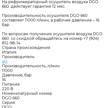
На рефрижераторный осушитель воздуха DGO
660 действует гарантия 12 мес.
Производительность осушителя DGO 660
составляет 11000 л/мин, а рабочее давление – 16
бар.
По вопросам получения осушителя воздуха DGO
660 со скидкой обращайтесь на номер +7 (904)
812-98-14.
Страна происхождения
Италия
Производитель
ats
Производительность, л/мин
11000
Давление, бар
16
Питание
220 В
Номенклатурный номер
DGO 660
Серия
DGO