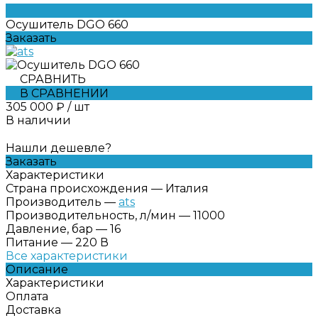
Осушитель DGO 660
Заказать
СРАВНИТЬ
В СРАВНЕНИИ
305 000 ₽
/
шт
В наличии
Нашли дешевле?
Заказать
Характеристики
Страна происхождения
—
Италия
Производитель
—
ats
Производительность, л/мин
—
11000
Давление, бар
—
16
Питание
—
220 В
Все характеристики
Описание
Характеристики
Оплата
Доставка