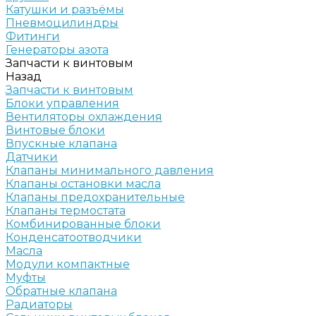
Катушки и разъёмы
Пневмоцилиндры
Фитинги
Генераторы азота
Запчасти к винтовым
Назад
Запчасти к винтовым
Блоки управления
Вентиляторы охлаждения
Винтовые блоки
Впускные клапана
Датчики
Клапаны минимального давления
Клапаны остановки масла
Клапаны предохранительные
Клапаны термостата
Комбинированные блоки
Конденсатоотводчики
Масла
Модули компактные
Муфты
Обратные клапана
Радиаторы