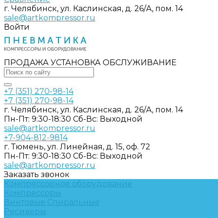
г. Челябинск, ул. Каслинская, д. 26/А, пом. 14
sale@artkompressor.ru
Войти
ПРОДАЖА УСТАНОВКА ОБСЛУЖИВАНИЕ
+7 (351) 270-98-14
+7 (351) 270-98-14
г. Челябинск, ул. Каслинская, д. 26/А, пом. 14
Пн-Пт: 9:30-18:30 Cб-Вс: Выходной
sale@artkompressor.ru
+7-904-812-9814
г. Тюмень, ул. Линейная, д. 15, оф. 72
Пн-Пт: 9:30-18:30 Cб-Вс: Выходной
sale@artkompressor.ru
Заказать звонок
Компрессорное оборудование
Компрессоры
Винтовые
Спиральные
Ресиверы