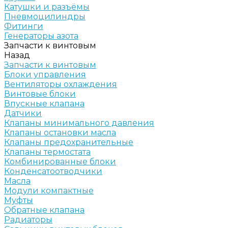
Катушки и разъёмы
Пневмоцилиндры
Фитинги
Генераторы азота
Запчасти к винтовым
Назад
Запчасти к винтовым
Блоки управления
Вентиляторы охлаждения
Винтовые блоки
Впускные клапана
Датчики
Клапаны минимального давления
Клапаны остановки масла
Клапаны предохранительные
Клапаны термостата
Комбинированные блоки
Конденсатоотводчики
Масла
Модули компактные
Муфты
Обратные клапана
Радиаторы