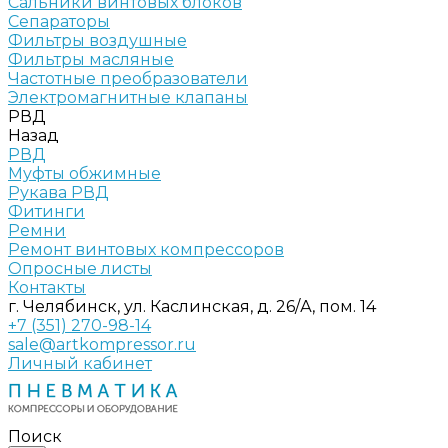
Сальники винтовых блоков
Сепараторы
Фильтры воздушные
Фильтры масляные
Частотные преобразователи
Электромагнитные клапаны
РВД
Назад
РВД
Муфты обжимные
Рукава РВД
Фитинги
Ремни
Ремонт винтовых компрессоров
Опросные листы
Контакты
г. Челябинск, ул. Каслинская, д. 26/А, пом. 14
+7 (351) 270-98-14
sale@artkompressor.ru
Личный кабинет
Поиск