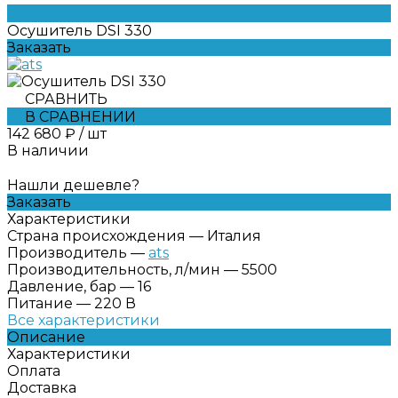
Осушитель DSI 330
Заказать
СРАВНИТЬ
В СРАВНЕНИИ
142 680 ₽
/
шт
В наличии
Нашли дешевле?
Заказать
Характеристики
Страна происхождения
—
Италия
Производитель
—
ats
Производительность, л/мин
—
5500
Давление, бар
—
16
Питание
—
220 В
Все характеристики
Описание
Характеристики
Оплата
Доставка