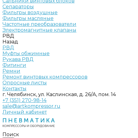
Сальники винтовых блоков
Сепараторы
Фильтры воздушные
Фильтры масляные
Частотные преобразователи
Электромагнитные клапаны
РВД
Назад
РВД
Муфты обжимные
Рукава РВД
Фитинги
Ремни
Ремонт винтовых компрессоров
Опросные листы
Контакты
г. Челябинск, ул. Каслинская, д. 26/А, пом. 14
+7 (351) 270-98-14
sale@artkompressor.ru
Личный кабинет
Поиск