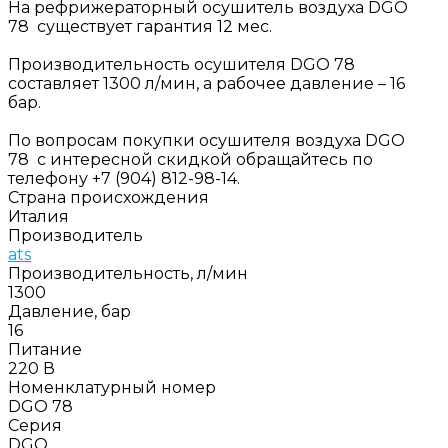
На рефрижераторный осушитель воздуха DGO
78 существует гарантия 12 мес.
Производительность осушителя DGO 78
составляет 1300 л/мин, а рабочее давление – 16
бар.
По вопросам покупки осушителя воздуха DGO
78 с интересной скидкой обращайтесь по
телефону +7 (904) 812-98-14.
Страна происхождения
Италия
Производитель
ats
Производительность, л/мин
1300
Давление, бар
16
Питание
220 В
Номенклатурный номер
DGO 78
Серия
DGO