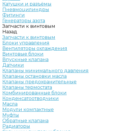
Катушки и разъёмы
Пневмоцилиндры
Фитинги
Генераторы азота
Запчасти к винтовым
Назад
Запчасти к винтовым
Блоки управления
Вентиляторы охлаждения
Винтовые блоки
Впускные клапана
Датчики
Клапаны минимального давления
Клапаны остановки масла
Клапаны предохранительные
Клапаны термостата
Комбинированные блоки
Конденсатоотводчики
Масла
Модули компактные
Муфты
Обратные клапана
Радиаторы