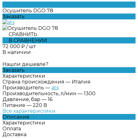
Осушитель DGO 78
Заказать
СРАВНИТЬ
В СРАВНЕНИИ
72 000 ₽
/
шт
В наличии
Нашли дешевле?
Заказать
Характеристики
Страна происхождения
—
Италия
Производитель
—
ats
Производительность, л/мин
—
1300
Давление, бар
—
16
Питание
—
220 В
Все характеристики
Описание
Характеристики
Оплата
Доставка