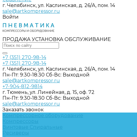
г. Челябинск, ул. Каслинская, д. 26/А, пом. 14
sale@artkompressor.ru
Войти
ПРОДАЖА УСТАНОВКА ОБСЛУЖИВАНИЕ
+7 (351) 270-98-14
+7 (351) 270-98-14
г. Челябинск, ул. Каслинская, д. 26/А, пом. 14
Пн-Пт: 9:30-18:30 Cб-Вс: Выходной
sale@artkompressor.ru
+7-904-812-9814
г. Тюмень, ул. Линейная, д. 15, оф. 72
Пн-Пт: 9:30-18:30 Cб-Вс: Выходной
sale@artkompressor.ru
Заказать звонок
Компрессорное оборудование
Компрессоры
Винтовые
Спиральные
Ресиверы