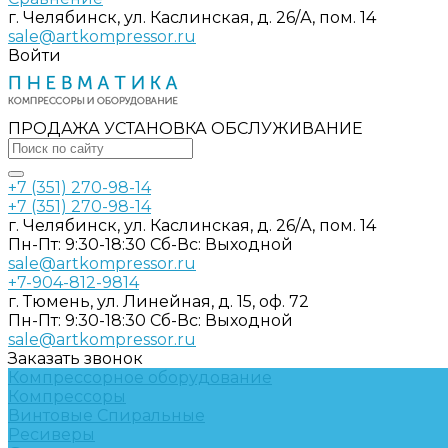
г. Челябинск, ул. Каслинская, д. 26/А, пом. 14
sale@artkompressor.ru
Войти
ПРОДАЖА УСТАНОВКА ОБСЛУЖИВАНИЕ
+7 (351) 270-98-14
+7 (351) 270-98-14
г. Челябинск, ул. Каслинская, д. 26/А, пом. 14
Пн-Пт: 9:30-18:30 Cб-Вс: Выходной
sale@artkompressor.ru
+7-904-812-9814
г. Тюмень, ул. Линейная, д. 15, оф. 72
Пн-Пт: 9:30-18:30 Cб-Вс: Выходной
sale@artkompressor.ru
Заказать звонок
Компрессорное оборудование
Компрессоры
Винтовые
Спиральные
Ресиверы