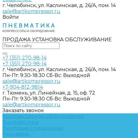
г. Челябинск, ул. Каслинская, д. 26/А, пом. 14
sale@artkompressor.ru
Войти
ПРОДАЖА УСТАНОВКА ОБСЛУЖИВАНИЕ
+7 (351) 270-98-14
+7 (351) 270-98-14
г. Челябинск, ул. Каслинская, д. 26/А, пом. 14
Пн-Пт: 9:30-18:30 Cб-Вс: Выходной
sale@artkompressor.ru
+7-904-812-9814
г. Тюмень, ул. Линейная, д. 15, оф. 72
Пн-Пт: 9:30-18:30 Cб-Вс: Выходной
sale@artkompressor.ru
Заказать звонок
Компрессорное оборудование
Компрессоры
Винтовые
Спиральные
Ресиверы