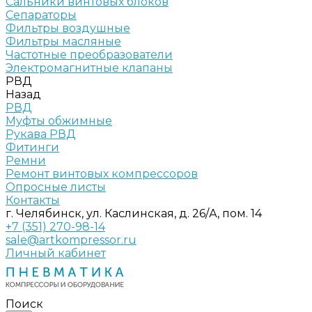
Сальники винтовых блоков
Сепараторы
Фильтры воздушные
Фильтры масляные
Частотные преобразователи
Электромагнитные клапаны
РВД
Назад
РВД
Муфты обжимные
Рукава РВД
Фитинги
Ремни
Ремонт винтовых компрессоров
Опросные листы
Контакты
г. Челябинск, ул. Каслинская, д. 26/А, пом. 14
+7 (351) 270-98-14
sale@artkompressor.ru
Личный кабинет
Поиск