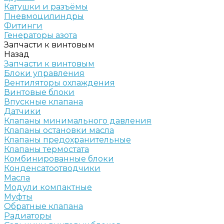
Катушки и разъёмы
Пневмоцилиндры
Фитинги
Генераторы азота
Запчасти к винтовым
Назад
Запчасти к винтовым
Блоки управления
Вентиляторы охлаждения
Винтовые блоки
Впускные клапана
Датчики
Клапаны минимального давления
Клапаны остановки масла
Клапаны предохранительные
Клапаны термостата
Комбинированные блоки
Конденсатоотводчики
Масла
Модули компактные
Муфты
Обратные клапана
Радиаторы