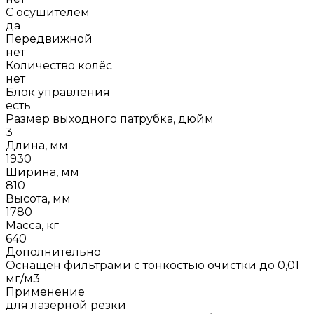
С осушителем
да
Передвижной
нет
Количество колёс
нет
Блок управления
есть
Размер выходного патрубка, дюйм
3
Длина, мм
1930
Ширина, мм
810
Высота, мм
1780
Масса, кг
640
Дополнительно
Оснащен фильтрами с тонкостью очистки до 0,01
мг/м3
Применение
для лазерной резки