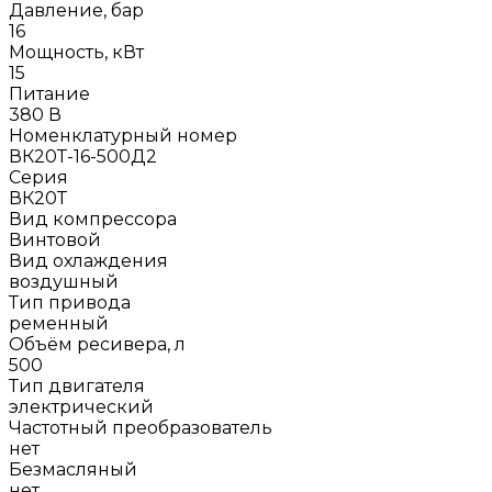
Давление, бар
16
Мощность, кВт
15
Питание
380 В
Номенклатурный номер
ВК20Т-16-500Д2
Серия
ВК20Т
Вид компрессора
Винтовой
Вид охлаждения
воздушный
Тип привода
ременный
Объём ресивера, л
500
Тип двигателя
электрический
Частотный преобразователь
нет
Безмасляный
нет