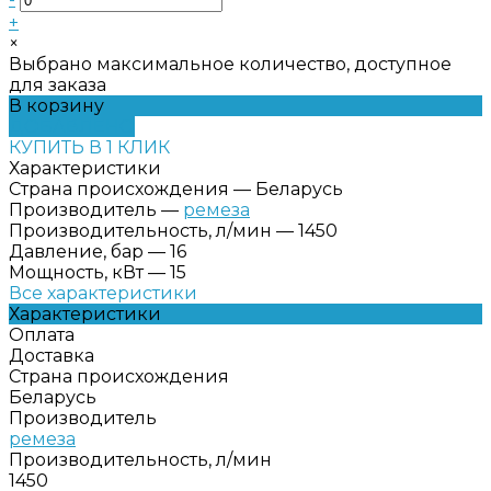
+
×
Выбрано максимальное количество, доступное
для заказа
В корзину
ДОБАВЛЕНО
КУПИТЬ В 1 КЛИК
Характеристики
Страна происхождения
—
Беларусь
Производитель
—
ремеза
Производительность, л/мин
—
1450
Давление, бар
—
16
Мощность, кВт
—
15
Все характеристики
Характеристики
Оплата
Доставка
Страна происхождения
Беларусь
Производитель
ремеза
Производительность, л/мин
1450