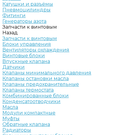
Катушки и разъёмы
Пневмоцилиндры
Фитинги
Генераторы азота
Запчасти к винтовым
Назад
Запчасти к винтовым
Блоки управления
Вентиляторы охлаждения
Винтовые блоки
Впускные клапана
Датчики
Клапаны минимального давления
Клапаны остановки масла
Клапаны предохранительные
Клапаны термостата
Комбинированные блоки
Конденсатоотводчики
Масла
Модули компактные
Муфты
Обратные клапана
Радиаторы