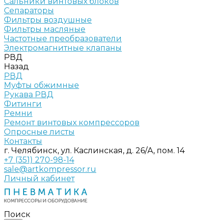
Сальники винтовых блоков
Сепараторы
Фильтры воздушные
Фильтры масляные
Частотные преобразователи
Электромагнитные клапаны
РВД
Назад
РВД
Муфты обжимные
Рукава РВД
Фитинги
Ремни
Ремонт винтовых компрессоров
Опросные листы
Контакты
г. Челябинск, ул. Каслинская, д. 26/А, пом. 14
+7 (351) 270-98-14
sale@artkompressor.ru
Личный кабинет
Поиск