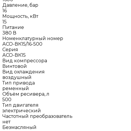
Давление, бар
16
Мощность, кВт
15
Питание
380 В
Номенклатурный номер
АСО-ВК15/16-500
Серия
АСО-ВК15
Вид компрессора
Винтовой
Вид охлаждения
воздушный
Тип привода
ременный
Объём ресивера, л
500
Тип двигателя
электрический
Частотный преобразователь
нет
Безмасляный