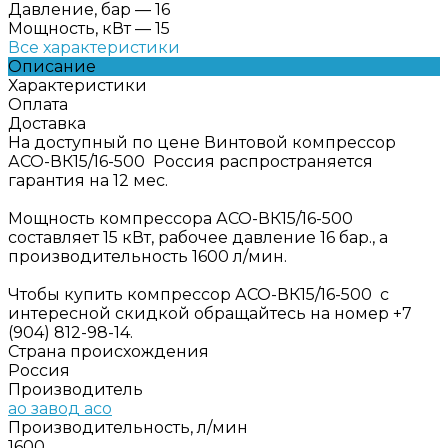
Давление, бар
—
16
Мощность, кВт
—
15
Все характеристики
Описание
Характеристики
Оплата
Доставка
На доступный по цене Винтовой компрессор
АСО-ВК15/16-500 Россия распространяется
гарантия на 12 мес.
Мощность компрессора АСО-ВК15/16-500
составляет 15 кВт, рабочее давление 16 бар., а
производительность 1600 л/мин.
Чтобы купить компрессор АСО-ВК15/16-500 с
интересной скидкой обращайтесь на номер +7
(904) 812-98-14.
Страна происхождения
Россия
Производитель
ао завод асо
Производительность, л/мин
1600