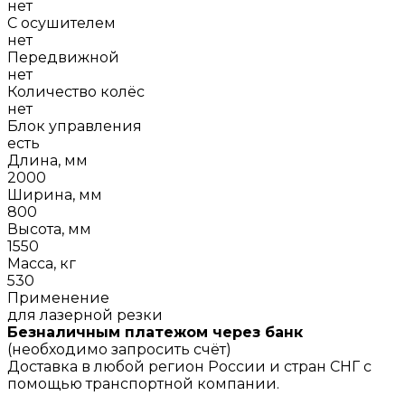
нет
С осушителем
нет
Передвижной
нет
Количество колёс
нет
Блок управления
есть
Длина, мм
2000
Ширина, мм
800
Высота, мм
1550
Масса, кг
530
Применение
для лазерной резки
Безналичным платежом через банк
(необходимо запросить счёт)
Доставка в любой регион России и стран СНГ с
помощью транспортной компании.