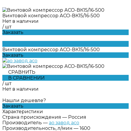
Винтовой компрессор АСО-ВК15/16-500
Нет в наличии
/
шт
Заказать
Винтовой компрессор АСО-ВК15/16-500
Заказать
СРАВНИТЬ
В СРАВНЕНИИ
/
шт
Нет в наличии
Нашли дешевле?
Заказать
Характеристики
Страна происхождения
—
Россия
Производитель
—
ао завод асо
Производительность, л/мин
—
1600