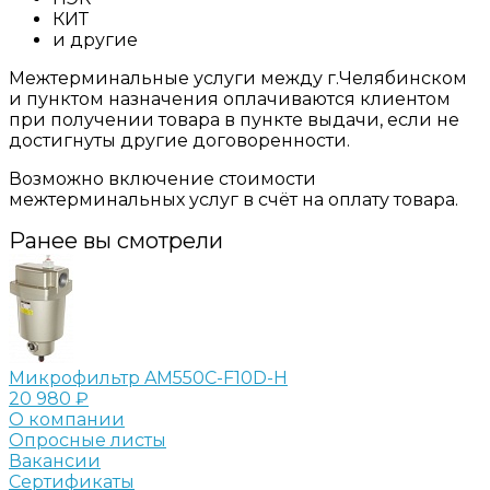
КИТ
и другие
Межтерминальные услуги между г.Челябинском
и пунктом назначения оплачиваются клиентом
при получении товара в пункте выдачи, если не
достигнуты другие договоренности.
Возможно включение стоимости
межтерминальных услуг в счёт на оплату товара.
Ранее вы смотрели
Микрофильтр AM550C-F10D-H
20 980 ₽
О компании
Опросные листы
Вакансии
Сертификаты