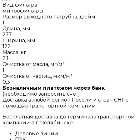
Вид фильтра
микрофильтры
Размер выходного патрубка, дюйм
1
Длина, мм
277
Ширина, мм
122
Масса, кг
2.1
Очистка от масла, мг/м³
1
Очистка от частиц, мкм/м³
0,3
Безналичным платежом через банк
(необходимо запросить счёт)
Доставка в любой регион России и стран СНГ с
помощью транспортной компании.
Бесплатная доставка до терминала транспортной
компании в г. Челябинске:
Деловые линии
ПЭК