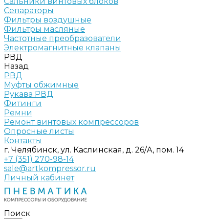
Сальники винтовых блоков
Сепараторы
Фильтры воздушные
Фильтры масляные
Частотные преобразователи
Электромагнитные клапаны
РВД
Назад
РВД
Муфты обжимные
Рукава РВД
Фитинги
Ремни
Ремонт винтовых компрессоров
Опросные листы
Контакты
г. Челябинск, ул. Каслинская, д. 26/А, пом. 14
+7 (351) 270-98-14
sale@artkompressor.ru
Личный кабинет
Поиск