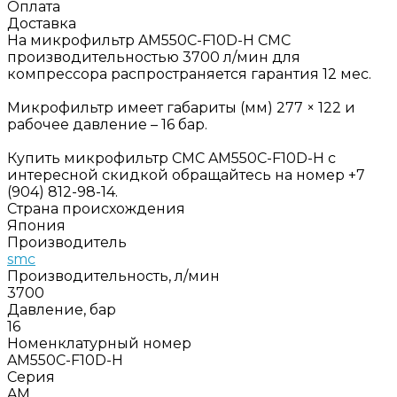
Оплата
Доставка
На микрофильтр AM550C-F10D-H СМС
производительностью 3700 л/мин для
компрессора распространяется гарантия 12 мес.
Микрофильтр имеет габариты (мм) 277 × 122 и
рабочее давление – 16 бар.
Купить микрофильтр СМС AM550C-F10D-H с
интересной скидкой обращайтесь на номер +7
(904) 812-98-14.
Страна происхождения
Япония
Производитель
smc
Производительность, л/мин
3700
Давление, бар
16
Номенклатурный номер
AM550C-F10D-H
Серия
AM