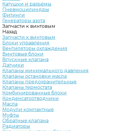
Катушки и разъёмы
Пневмоцилиндры
Фитинги
Генераторы азота
Запчасти к винтовым
Назад
Запчасти к винтовым
Блоки управления
Вентиляторы охлаждения
Винтовые блоки
Впускные клапана
Датчики
Клапаны минимального давления
Клапаны остановки масла
Клапаны предохранительные
Клапаны термостата
Комбинированные блоки
Конденсатоотводчики
Масла
Модули компактные
Муфты
Обратные клапана
Радиаторы