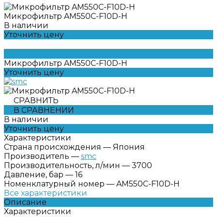
Микрофильтр AM550C-F10D-H
В наличии
Уточнить цену
Микрофильтр AM550C-F10D-H
Уточнить цену
СРАВНИТЬ
В СРАВНЕНИИ
В наличии
Уточнить цену
Характеристики
Страна происхождения
—
Япония
Производитель
—
smc
Производительность, л/мин
—
3700
Давление, бар
—
16
Номенклатурный номер
—
AM550C-F10D-H
Все характеристики
Описание
Характеристики