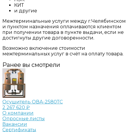
КИТ
и другие
Межтерминальные услуги между г.Челябинском
и пунктом назначения оплачиваются клиентом
при получении товара в пункте выдачи, если не
достигнуты другие договоренности.
Возможно включение стоимости
межтерминальных услуг в счёт на оплату товара.
Ранее вы смотрели
Осушитель ОВА-2580ТС
2 267 620 ₽
О компании
Опросные листы
Вакансии
Сертификаты