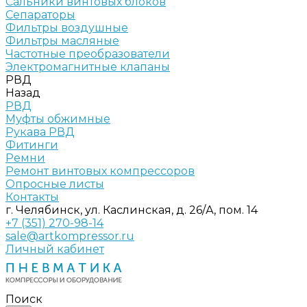
Сальники винтовых блоков
Сепараторы
Фильтры воздушные
Фильтры масляные
Частотные преобразователи
Электромагнитные клапаны
РВД
Назад
РВД
Муфты обжимные
Рукава РВД
Фитинги
Ремни
Ремонт винтовых компрессоров
Опросные листы
Контакты
г. Челябинск, ул. Каслинская, д. 26/А, пом. 14
+7 (351) 270-98-14
sale@artkompressor.ru
Личный кабинет
Поиск