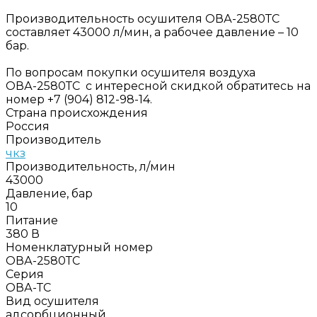
Производительность осушителя ОВА-2580ТС
составляет 43000 л/мин, а рабочее давление – 10
бар.
По вопросам покупки осушителя воздуха
ОВА-2580ТС с интересной скидкой обратитесь на
номер +7 (904) 812-98-14.
Страна происхождения
Россия
Производитель
чкз
Производительность, л/мин
43000
Давление, бар
10
Питание
380 В
Номенклатурный номер
ОВА-2580ТС
Серия
ОВА-ТС
Вид осушителя
адсорбционный