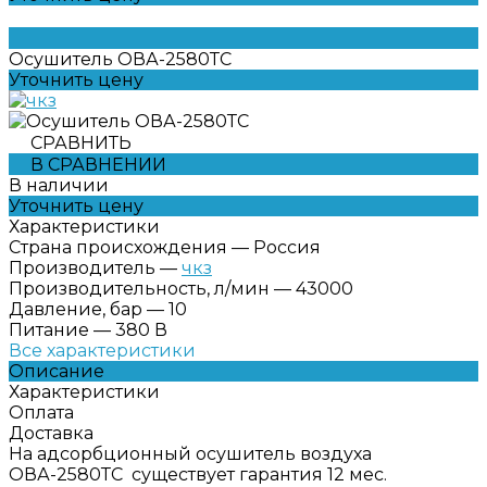
Осушитель ОВА-2580ТС
Уточнить цену
СРАВНИТЬ
В СРАВНЕНИИ
В наличии
Уточнить цену
Характеристики
Страна происхождения
—
Россия
Производитель
—
чкз
Производительность, л/мин
—
43000
Давление, бар
—
10
Питание
—
380 В
Все характеристики
Описание
Характеристики
Оплата
Доставка
На адсорбционный осушитель воздуха
ОВА-2580ТС существует гарантия 12 мес.