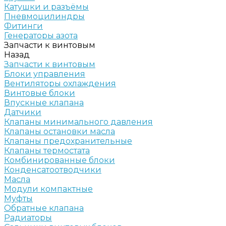
Катушки и разъёмы
Пневмоцилиндры
Фитинги
Генераторы азота
Запчасти к винтовым
Назад
Запчасти к винтовым
Блоки управления
Вентиляторы охлаждения
Винтовые блоки
Впускные клапана
Датчики
Клапаны минимального давления
Клапаны остановки масла
Клапаны предохранительные
Клапаны термостата
Комбинированные блоки
Конденсатоотводчики
Масла
Модули компактные
Муфты
Обратные клапана
Радиаторы