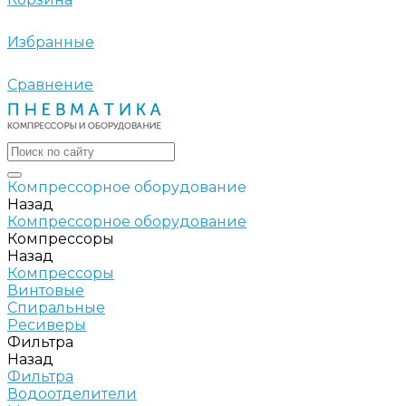
Избранные
Сравнение
Компрессорное оборудование
Назад
Компрессорное оборудование
Компрессоры
Назад
Компрессоры
Винтовые
Спиральные
Ресиверы
Фильтра
Назад
Фильтра
Водоотделители