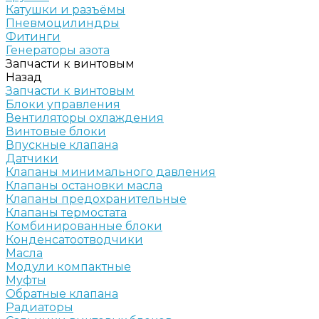
Катушки и разъёмы
Пневмоцилиндры
Фитинги
Генераторы азота
Запчасти к винтовым
Назад
Запчасти к винтовым
Блоки управления
Вентиляторы охлаждения
Винтовые блоки
Впускные клапана
Датчики
Клапаны минимального давления
Клапаны остановки масла
Клапаны предохранительные
Клапаны термостата
Комбинированные блоки
Конденсатоотводчики
Масла
Модули компактные
Муфты
Обратные клапана
Радиаторы