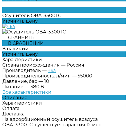
Осушитель ОВА-3300ТС
Уточнить цену
СРАВНИТЬ
В СРАВНЕНИИ
В наличии
Уточнить цену
Характеристики
Страна происхождения
—
Россия
Производитель
—
чкз
Производительность, л/мин
—
55000
Давление, бар
—
10
Питание
—
380 В
Все характеристики
Описание
Характеристики
Оплата
Доставка
На адсорбционный осушитель воздуха
ОВА-3300ТС существует гарантия 12 мес.