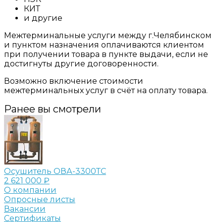
КИТ
и другие
Межтерминальные услуги между г.Челябинском
и пунктом назначения оплачиваются клиентом
при получении товара в пункте выдачи, если не
достигнуты другие договоренности.
Возможно включение стоимости
межтерминальных услуг в счёт на оплату товара.
Ранее вы смотрели
Осушитель ОВА-3300ТС
2 621 000 ₽
О компании
Опросные листы
Вакансии
Сертификаты