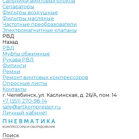
Сальники винтовых блоков
Сепараторы
Фильтры воздушные
Фильтры масляные
Частотные преобразователи
Электромагнитные клапаны
РВД
Назад
РВД
Муфты обжимные
Рукава РВД
Фитинги
Ремни
Ремонт винтовых компрессоров
Опросные листы
Контакты
г. Челябинск, ул. Каслинская, д. 26/А, пом. 14
+7 (351) 270-98-14
sale@artkompressor.ru
Личный кабинет
Поиск