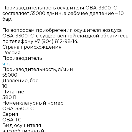
Производительность осушителя ОВА-3300ТС
составляет 55000 л/мин, а рабочее давление – 10
бар.
По вопросам приобретения осушителя воздуха
ОВА-3300ТС с существенной скидкой обратитесь
по телефону +7 (904) 812-98-14.
Страна происхождения
Россия
Производитель
чкз
Производительность, л/мин
55000
Давление, бар
10
Питание
380 В
Номенклатурный номер
ОВА-3300ТС
Серия
ОВА-ТС
Вид осушителя
адсорбционный