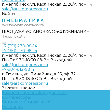
г. Челябинск, ул. Каслинская, д. 26/А, пом. 14
sale@artkompressor.ru
Войти
ПРОДАЖА УСТАНОВКА ОБСЛУЖИВАНИЕ
+7 (351) 270-98-14
+7 (351) 270-98-14
г. Челябинск, ул. Каслинская, д. 26/А, пом. 14
Пн-Пт: 9:30-18:30 Cб-Вс: Выходной
sale@artkompressor.ru
+7-904-812-9814
г. Тюмень, ул. Линейная, д. 15, оф. 72
Пн-Пт: 9:30-18:30 Cб-Вс: Выходной
sale@artkompressor.ru
Заказать звонок
Компрессорное оборудование
Компрессоры
Винтовые
Спиральные
Ресиверы