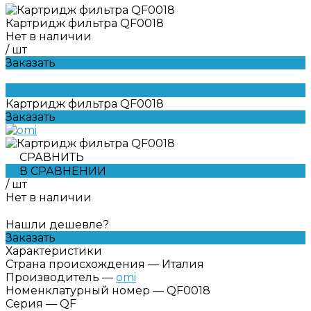
Картридж фильтра QF0018
Нет в наличии
/
шт
Заказать
Картридж фильтра QF0018
Заказать
СРАВНИТЬ
В СРАВНЕНИИ
/
шт
Нет в наличии
Нашли дешевле?
Заказать
Характеристики
Страна происхождения
—
Италия
Производитель
—
omi
Номенклатурный номер
—
QF0018
Серия
—
QF