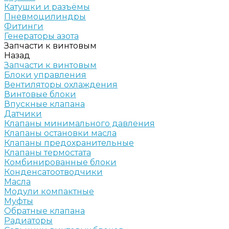
Катушки и разъёмы
Пневмоцилиндры
Фитинги
Генераторы азота
Запчасти к винтовым
Назад
Запчасти к винтовым
Блоки управления
Вентиляторы охлаждения
Винтовые блоки
Впускные клапана
Датчики
Клапаны минимального давления
Клапаны остановки масла
Клапаны предохранительные
Клапаны термостата
Комбинированные блоки
Конденсатоотводчики
Масла
Модули компактные
Муфты
Обратные клапана
Радиаторы