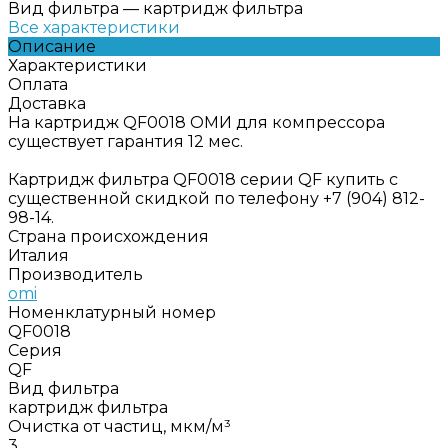
Вид фильтра
—
картридж фильтра
Все характеристики
Описание
Характеристики
Оплата
Доставка
На картридж QF0018 ОМИ для компрессора
существует гарантия 12 мес.
Картридж фильтра QF0018 серии QF купить с
существенной скидкой по телефону +7 (904) 812-
98-14.
Страна происхождения
Италия
Производитель
omi
Номенклатурный номер
QF0018
Серия
QF
Вид фильтра
картридж фильтра
Очистка от частиц, мкм/м³
3