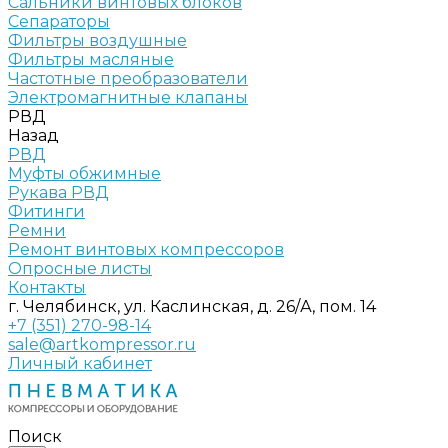
Сальники винтовых блоков
Сепараторы
Фильтры воздушные
Фильтры масляные
Частотные преобразователи
Электромагнитные клапаны
РВД
Назад
РВД
Муфты обжимные
Рукава РВД
Фитинги
Ремни
Ремонт винтовых компрессоров
Опросные листы
Контакты
г. Челябинск, ул. Каслинская, д. 26/А, пом. 14
+7 (351) 270-98-14
sale@artkompressor.ru
Личный кабинет
Поиск