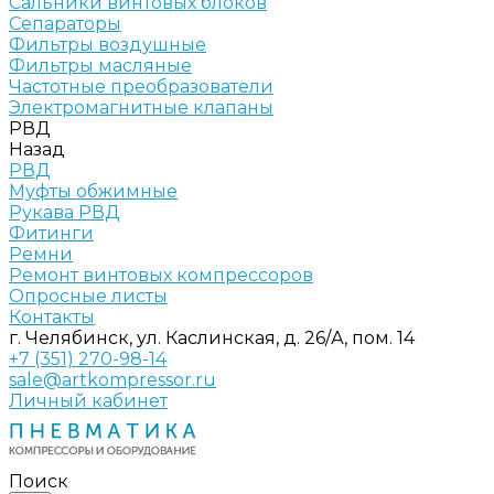
Сальники винтовых блоков
Сепараторы
Фильтры воздушные
Фильтры масляные
Частотные преобразователи
Электромагнитные клапаны
РВД
Назад
РВД
Муфты обжимные
Рукава РВД
Фитинги
Ремни
Ремонт винтовых компрессоров
Опросные листы
Контакты
г. Челябинск, ул. Каслинская, д. 26/А, пом. 14
+7 (351) 270-98-14
sale@artkompressor.ru
Личный кабинет
Поиск