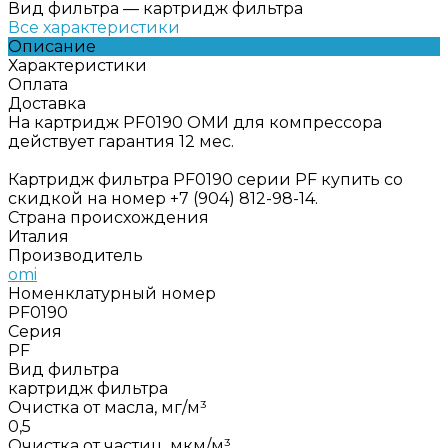
Вид фильтра
—
картридж фильтра
Все характеристики
Описание
Характеристики
Оплата
Доставка
На картридж PF0190 ОМИ для компрессора
действует гарантия 12 мес.
Картридж фильтра PF0190 серии PF купить со
скидкой на номер +7 (904) 812-98-14.
Страна происхождения
Италия
Производитель
omi
Номенклатурный номер
PF0190
Серия
PF
Вид фильтра
картридж фильтра
Очистка от масла, мг/м³
0,5
Очистка от частиц, мкм/м³