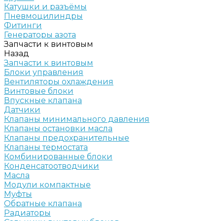
Катушки и разъёмы
Пневмоцилиндры
Фитинги
Генераторы азота
Запчасти к винтовым
Назад
Запчасти к винтовым
Блоки управления
Вентиляторы охлаждения
Винтовые блоки
Впускные клапана
Датчики
Клапаны минимального давления
Клапаны остановки масла
Клапаны предохранительные
Клапаны термостата
Комбинированные блоки
Конденсатоотводчики
Масла
Модули компактные
Муфты
Обратные клапана
Радиаторы