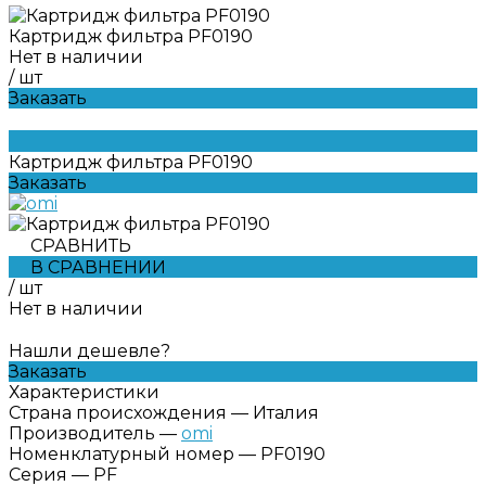
Картридж фильтра PF0190
Нет в наличии
/
шт
Заказать
Картридж фильтра PF0190
Заказать
СРАВНИТЬ
В СРАВНЕНИИ
/
шт
Нет в наличии
Нашли дешевле?
Заказать
Характеристики
Страна происхождения
—
Италия
Производитель
—
omi
Номенклатурный номер
—
PF0190
Серия
—
PF