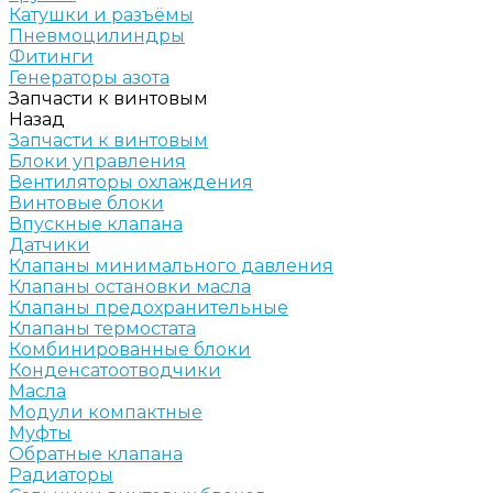
Катушки и разъёмы
Пневмоцилиндры
Фитинги
Генераторы азота
Запчасти к винтовым
Назад
Запчасти к винтовым
Блоки управления
Вентиляторы охлаждения
Винтовые блоки
Впускные клапана
Датчики
Клапаны минимального давления
Клапаны остановки масла
Клапаны предохранительные
Клапаны термостата
Комбинированные блоки
Конденсатоотводчики
Масла
Модули компактные
Муфты
Обратные клапана
Радиаторы