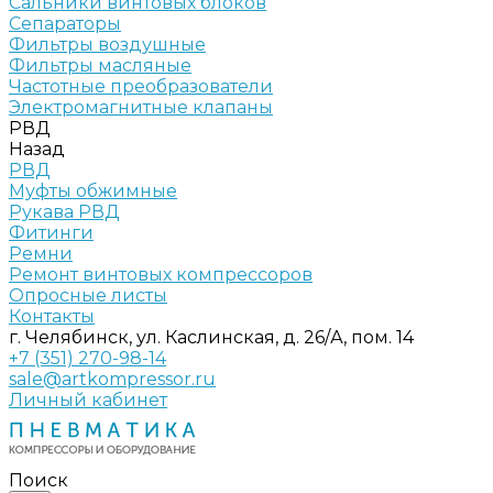
Сальники винтовых блоков
Сепараторы
Фильтры воздушные
Фильтры масляные
Частотные преобразователи
Электромагнитные клапаны
РВД
Назад
РВД
Муфты обжимные
Рукава РВД
Фитинги
Ремни
Ремонт винтовых компрессоров
Опросные листы
Контакты
г. Челябинск, ул. Каслинская, д. 26/А, пом. 14
+7 (351) 270-98-14
sale@artkompressor.ru
Личный кабинет
Поиск