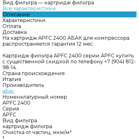
Вид фильтра
—
картридж фильтра
Все характеристики
Описание
Характеристики
Оплата
Доставка
На картридж APFC 2400 АБАК для компрессора
распространяется гарантия 12 мес.
Картридж фильтра APFC 2400 серии APFC купить
с существенной скидкой по телефону +7 (904) 812-
98-14.
Страна происхождения
Италия
Производитель
abac
Номенклатурный номер
APFC 2400
Серия
APFC
Вид фильтра
картридж фильтра
Очистка от частиц, мкм/м³
1