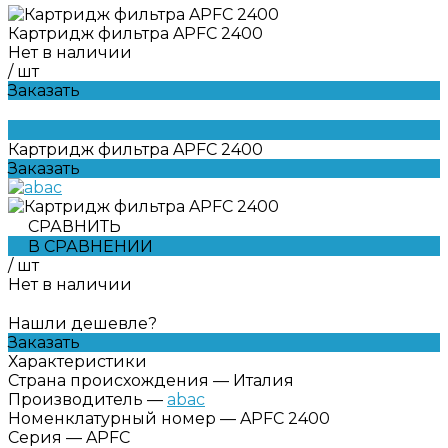
Картридж фильтра APFC 2400
Нет в наличии
/
шт
Заказать
Картридж фильтра APFC 2400
Заказать
СРАВНИТЬ
В СРАВНЕНИИ
/
шт
Нет в наличии
Нашли дешевле?
Заказать
Характеристики
Страна происхождения
—
Италия
Производитель
—
abac
Номенклатурный номер
—
APFC 2400
Серия
—
APFC