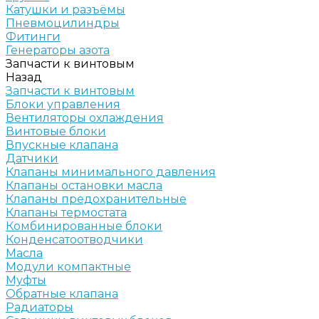
Катушки и разъёмы
Пневмоцилиндры
Фитинги
Генераторы азота
Запчасти к винтовым
Назад
Запчасти к винтовым
Блоки управления
Вентиляторы охлаждения
Винтовые блоки
Впускные клапана
Датчики
Клапаны минимального давления
Клапаны остановки масла
Клапаны предохранительные
Клапаны термостата
Комбинированные блоки
Конденсатоотводчики
Масла
Модули компактные
Муфты
Обратные клапана
Радиаторы