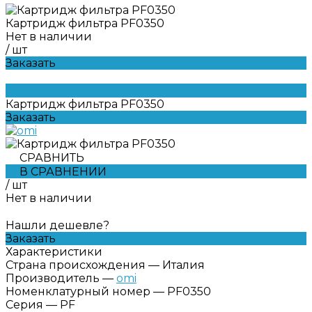
Картридж фильтра PF0350
Нет в наличии
/
шт
Заказать
Картридж фильтра PF0350
Заказать
СРАВНИТЬ
В СРАВНЕНИИ
/
шт
Нет в наличии
Нашли дешевле?
Заказать
Характеристики
Страна происхождения
—
Италия
Производитель
—
omi
Номенклатурный номер
—
PF0350
Серия
—
PF