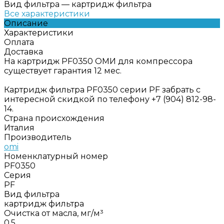
Вид фильтра
—
картридж фильтра
Все характеристики
Описание
Характеристики
Оплата
Доставка
На картридж PF0350 ОМИ для компрессора
существует гарантия 12 мес.
Картридж фильтра PF0350 серии PF забрать с
интересной скидкой по телефону +7 (904) 812-98-
14.
Страна происхождения
Италия
Производитель
omi
Номенклатурный номер
PF0350
Серия
PF
Вид фильтра
картридж фильтра
Очистка от масла, мг/м³
0,5