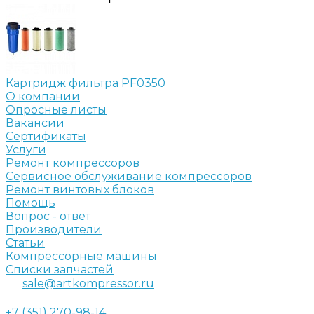
Картридж фильтра PF0350
О компании
Опросные листы
Вакансии
Сертификаты
Услуги
Ремонт компрессоров
Сервисное обслуживание компрессоров
Ремонт винтовых блоков
Помощь
Вопрос - ответ
Производители
Статьи
Компрессорные машины
Списки запчастей
sale@artkompressor.ru
+7 (351) 270-98-14