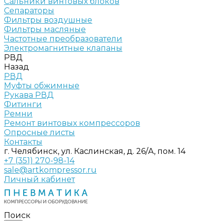
Сальники винтовых блоков
Сепараторы
Фильтры воздушные
Фильтры масляные
Частотные преобразователи
Электромагнитные клапаны
РВД
Назад
РВД
Муфты обжимные
Рукава РВД
Фитинги
Ремни
Ремонт винтовых компрессоров
Опросные листы
Контакты
г. Челябинск, ул. Каслинская, д. 26/А, пом. 14
+7 (351) 270-98-14
sale@artkompressor.ru
Личный кабинет
Поиск