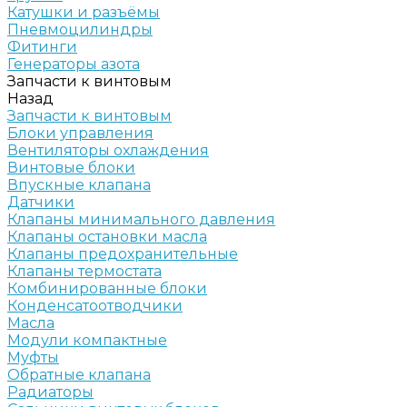
Катушки и разъёмы
Пневмоцилиндры
Фитинги
Генераторы азота
Запчасти к винтовым
Назад
Запчасти к винтовым
Блоки управления
Вентиляторы охлаждения
Винтовые блоки
Впускные клапана
Датчики
Клапаны минимального давления
Клапаны остановки масла
Клапаны предохранительные
Клапаны термостата
Комбинированные блоки
Конденсатоотводчики
Масла
Модули компактные
Муфты
Обратные клапана
Радиаторы