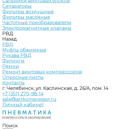
Сальники винтовых блоков
Сепараторы
Фильтры воздушные
Фильтры масляные
Частотные преобразователи
Электромагнитные клапаны
РВД
Назад
РВД
Муфты обжимные
Рукава РВД
Фитинги
Ремни
Ремонт винтовых компрессоров
Опросные листы
Контакты
г. Челябинск, ул. Каслинская, д. 26/А, пом. 14
+7 (351) 270-98-14
sale@artkompressor.ru
Личный кабинет
Поиск