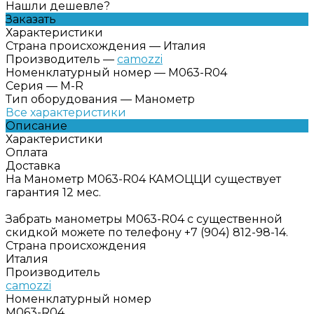
Нашли дешевле?
Заказать
Характеристики
Страна происхождения
—
Италия
Производитель
—
camozzi
Номенклатурный номер
—
M063-R04
Серия
—
M-R
Тип оборудования
—
Манометр
Все характеристики
Описание
Характеристики
Оплата
Доставка
На Манометр M063-R04 КАМОЦЦИ существует
гарантия 12 мес.
Забрать манометры M063-R04 с существенной
скидкой можете по телефону +7 (904) 812-98-14.
Страна происхождения
Италия
Производитель
camozzi
Номенклатурный номер
M063-R04