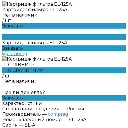
Картридж фильтра EL-125A
Нет в наличии
/
шт
Заказать
Картридж фильтра EL-125A
Заказать
СРАВНИТЬ
В СРАВНЕНИИ
/
шт
Нет в наличии
Нашли дешевле?
Заказать
Характеристики
Страна происхождения
—
Россия
Производитель
—
comprag
Номенклатурный номер
—
EL-125A
Серия
—
EL-A