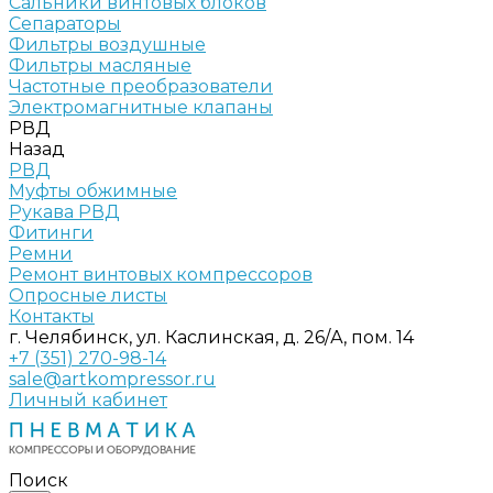
Сальники винтовых блоков
Сепараторы
Фильтры воздушные
Фильтры масляные
Частотные преобразователи
Электромагнитные клапаны
РВД
Назад
РВД
Муфты обжимные
Рукава РВД
Фитинги
Ремни
Ремонт винтовых компрессоров
Опросные листы
Контакты
г. Челябинск, ул. Каслинская, д. 26/А, пом. 14
+7 (351) 270-98-14
sale@artkompressor.ru
Личный кабинет
Поиск