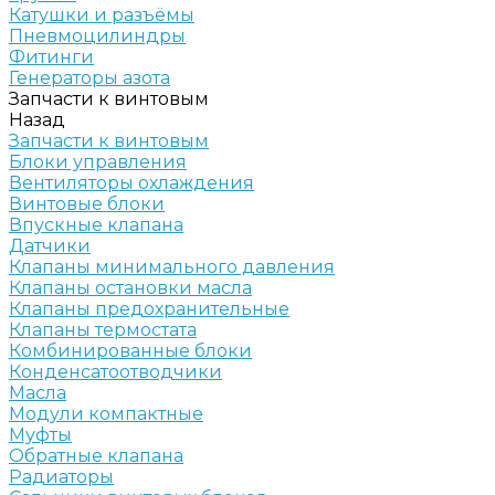
Катушки и разъёмы
Пневмоцилиндры
Фитинги
Генераторы азота
Запчасти к винтовым
Назад
Запчасти к винтовым
Блоки управления
Вентиляторы охлаждения
Винтовые блоки
Впускные клапана
Датчики
Клапаны минимального давления
Клапаны остановки масла
Клапаны предохранительные
Клапаны термостата
Комбинированные блоки
Конденсатоотводчики
Масла
Модули компактные
Муфты
Обратные клапана
Радиаторы