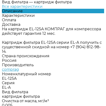
Вид фильтра
—
картридж фильтра
Все характеристики
Описание
Характеристики
Оплата
Доставка
На картридж EL-125A КОМПРАГ для компрессора
действует гарантия 12 мес.
Картридж фильтра EL-125A серии EL-A получить с
существенной скидкой на номер +7 (904) 812-98-
14.
Страна происхождения
Россия
Производитель
comprag
Номенклатурный номер
EL-125A
Серия
EL-A
Вид фильтра
картридж фильтра
Очистка от масла, мг/м³
0,005