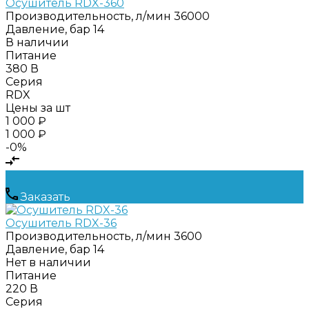
Осушитель RDX-360
Производительность, л/мин
36000
Давление, бар
14
В наличии
Питание
380 В
Серия
RDX
Цены за шт
1 000 ₽
1 000 ₽
-0%
Заказать
Осушитель RDX-36
Производительность, л/мин
3600
Давление, бар
14
Нет в наличии
Питание
220 В
Серия