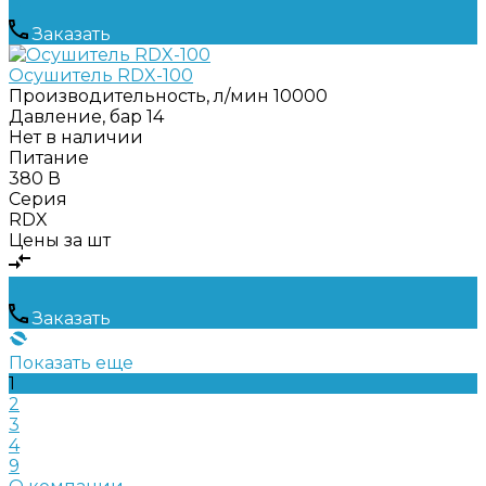
Заказать
Осушитель RDX-100
Производительность, л/мин
10000
Давление, бар
14
Нет в наличии
Питание
380 В
Серия
RDX
Цены за шт
Заказать
Показать еще
1
2
3
4
9