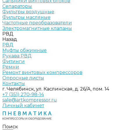
Сальники винтовых блоков
Сепараторы
Фильтры воздушные
Фильтры масляные
Частотные преобразователи
Электромагнитные клапаны
РВД
Назад
РВД
Муфты обжимные
Рукава РВД
Фитинги
Ремни
Ремонт винтовых компрессоров
Опросные листы
Контакты
г. Челябинск, ул. Каслинская, д. 26/А, пом. 14
+7 (351) 270-98-14
sale@artkompressor.ru
Личный кабинет
Поиск