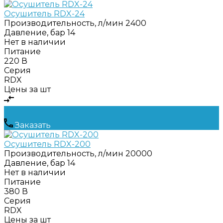
Осушитель RDX-24
Производительность, л/мин
2400
Давление, бар
14
Нет в наличии
Питание
220 В
Серия
RDX
Цены за шт
Заказать
Осушитель RDX-200
Производительность, л/мин
20000
Давление, бар
14
Нет в наличии
Питание
380 В
Серия
RDX
Цены за шт