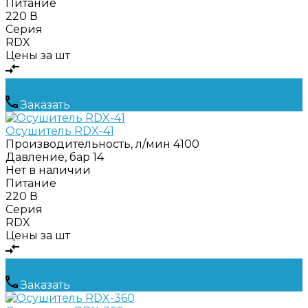
Питание
220 В
Серия
RDX
Цены за шт
Заказать
Осушитель RDX-41
Производительность, л/мин
4100
Давление, бар
14
Нет в наличии
Питание
220 В
Серия
RDX
Цены за шт
Заказать