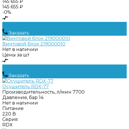
145 655 ₽
145 655 ₽
-0%
Заказать
Винтовой блок 219000010
Нет в наличии
Цены за шт
Заказать
Осушитель RDX-77
Производительность, л/мин
7700
Давление, бар
14
Нет в наличии
Питание
220 В
Серия
RDX