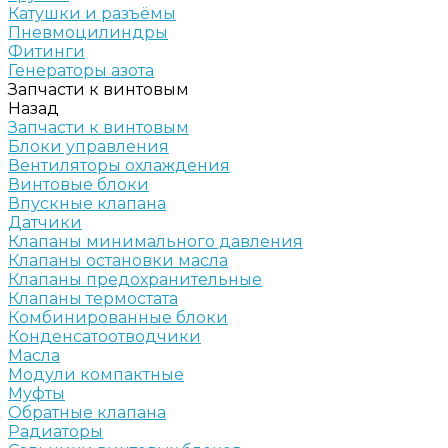
Катушки и разъёмы
Пневмоцилиндры
Фитинги
Генераторы азота
Запчасти к винтовым
Назад
Запчасти к винтовым
Блоки управления
Вентиляторы охлаждения
Винтовые блоки
Впускные клапана
Датчики
Клапаны минимального давления
Клапаны остановки масла
Клапаны предохранительные
Клапаны термостата
Комбинированные блоки
Конденсатоотводчики
Масла
Модули компактные
Муфты
Обратные клапана
Радиаторы