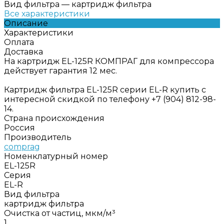
Вид фильтра
—
картридж фильтра
Все характеристики
Описание
Характеристики
Оплата
Доставка
На картридж EL-125R КОМПРАГ для компрессора
действует гарантия 12 мес.
Картридж фильтра EL-125R серии EL-R купить с
интересной скидкой по телефону +7 (904) 812-98-
14.
Страна происхождения
Россия
Производитель
comprag
Номенклатурный номер
EL-125R
Серия
EL-R
Вид фильтра
картридж фильтра
Очистка от частиц, мкм/м³
1