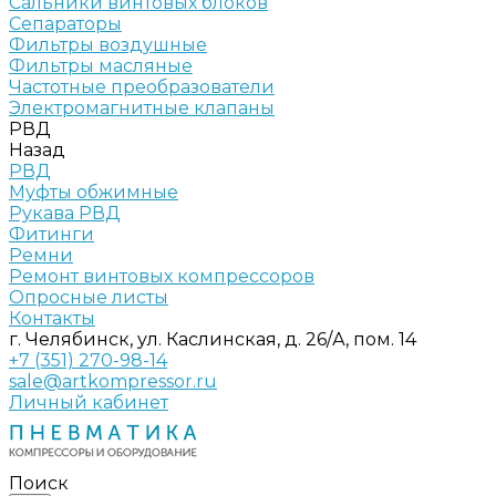
Сальники винтовых блоков
Сепараторы
Фильтры воздушные
Фильтры масляные
Частотные преобразователи
Электромагнитные клапаны
РВД
Назад
РВД
Муфты обжимные
Рукава РВД
Фитинги
Ремни
Ремонт винтовых компрессоров
Опросные листы
Контакты
г. Челябинск, ул. Каслинская, д. 26/А, пом. 14
+7 (351) 270-98-14
sale@artkompressor.ru
Личный кабинет
Поиск