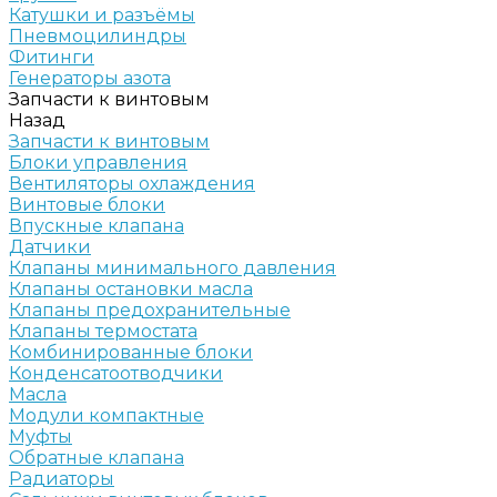
Катушки и разъёмы
Пневмоцилиндры
Фитинги
Генераторы азота
Запчасти к винтовым
Назад
Запчасти к винтовым
Блоки управления
Вентиляторы охлаждения
Винтовые блоки
Впускные клапана
Датчики
Клапаны минимального давления
Клапаны остановки масла
Клапаны предохранительные
Клапаны термостата
Комбинированные блоки
Конденсатоотводчики
Масла
Модули компактные
Муфты
Обратные клапана
Радиаторы