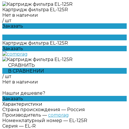
Картридж фильтра EL-125R
Нет в наличии
/
шт
Заказать
Картридж фильтра EL-125R
Заказать
СРАВНИТЬ
В СРАВНЕНИИ
/
шт
Нет в наличии
Нашли дешевле?
Заказать
Характеристики
Страна происхождения
—
Россия
Производитель
—
comprag
Номенклатурный номер
—
EL-125R
Серия
—
EL-R