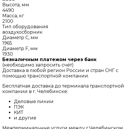
Высота, мм
4490
Масса, кг
2100
Тип оборудования
воздухосборник
Диаметр C, мм
1965
Диаметр F, мм
1930
Безналичным платежом через банк
(необходимо запросить счёт)
Доставка в любой регион России и стран СНГ с
помощью транспортной компании.
Бесплатная доставка до терминала транспортной
компании в г. Челябинске:
Деловые линии
ПЭК
КИТ
и другие
Межтерминальные услуги между г.Челябинском