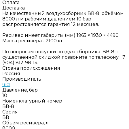
Оплата
Доставка
На качественный воздухосборник ВВ-8 объёмом
8000 л и рабочим давлением 10 бар
распространяется гарантия 12 месяцев.
Ресивер имеет габариты (мм) 1965 × 1930 × 4490.
Масса ресивера - 2100 кг.
По вопросам покупки воздухосборника ВВ-8 с
существенной скидкой позвоните по телефону +7
(904) 812-98-14.
Страна происхождения
Россия
Производитель
чкз
Давление, бар
10
Номенклатурный номер
ВВ-8
Серия
ВВ
Объём ресивера, л
8000