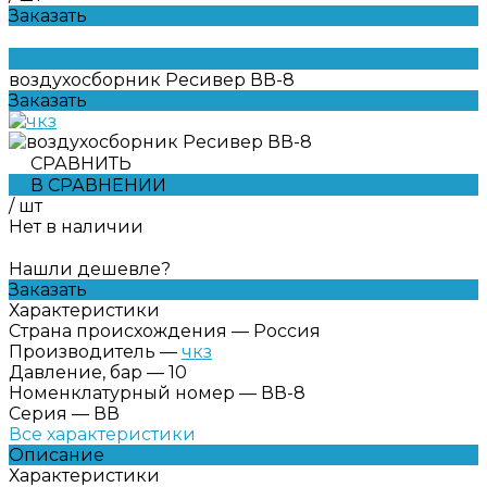
Заказать
воздухосборник Ресивер ВВ-8
Заказать
СРАВНИТЬ
В СРАВНЕНИИ
/
шт
Нет в наличии
Нашли дешевле?
Заказать
Характеристики
Страна происхождения
—
Россия
Производитель
—
чкз
Давление, бар
—
10
Номенклатурный номер
—
ВВ-8
Серия
—
ВВ
Все характеристики
Описание
Характеристики