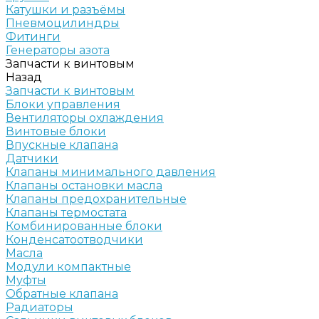
Катушки и разъёмы
Пневмоцилиндры
Фитинги
Генераторы азота
Запчасти к винтовым
Назад
Запчасти к винтовым
Блоки управления
Вентиляторы охлаждения
Винтовые блоки
Впускные клапана
Датчики
Клапаны минимального давления
Клапаны остановки масла
Клапаны предохранительные
Клапаны термостата
Комбинированные блоки
Конденсатоотводчики
Масла
Модули компактные
Муфты
Обратные клапана
Радиаторы