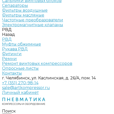
Сальники винтовых блоков
Сепараторы
Фильтры воздушные
Фильтры масляные
Частотные преобразователи
Электромагнитные клапаны
РВД
Назад
РВД
Муфты обжимные
Рукава РВД
Фитинги
Ремни
Ремонт винтовых компрессоров
Опросные листы
Контакты
г. Челябинск, ул. Каслинская, д. 26/А, пом. 14
+7 (351) 270-98-14
sale@artkompressor.ru
Личный кабинет
Поиск